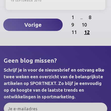
19 SEPTEMBER 2010
1
8
...
Vorige
9
10
11
12
Geen blog missen?
Schrijf je in voor de nieuwsbrief en ontvang elke
twee weken een overzicht van de belangrijkste
artikelen op SPORTNEXT. Zo blijf je eenvoudig
op de hoogte van de laatste trends en
ontwikkelingen in sportmarketing.