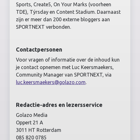
Sports, Create5, On Your Marks (voorheen
TDE), Týrsday en Content Stadium. Daarnaast
zijn er meer dan 200 externe bloggers aan
SPORTNEXT verbonden.
Contactpersonen
Voor vragen of informatie over de inhoud kun
je contact opnemen met Luc Keersmaekers,
Community Manager van SPORTNEXT, via
luc.keersmaekers@golazo.com
.
Redactie-adres en lezersservice
Golazo Media
Oppert 21 A
3011 HT Rotterdam
085 820 0785