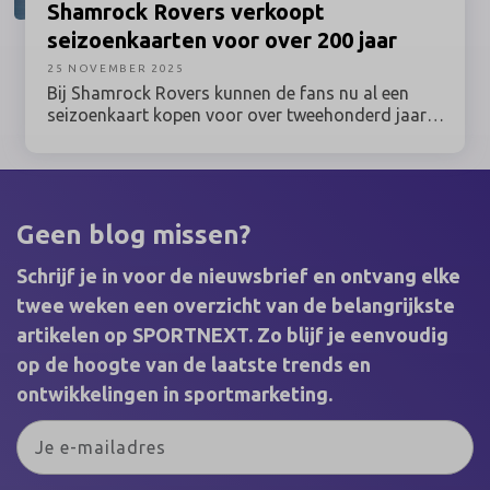
Shamrock
Rovers verkoopt
seizoenkaarten voor over 200 jaar
25 NOVEMBER 2025
Bij Shamrock Rovers kunnen de fans nu al een
seizoenkaart kopen voor over tweehonderd jaar.
Daarmee ging de Ierse topclub afgelopen weekend
de wereld over.
Geen blog missen?
Schrijf je in voor de nieuwsbrief en ontvang elke
twee weken een overzicht van de belangrijkste
artikelen op SPORTNEXT. Zo blijf je eenvoudig
op de hoogte van de laatste trends en
ontwikkelingen in sportmarketing.