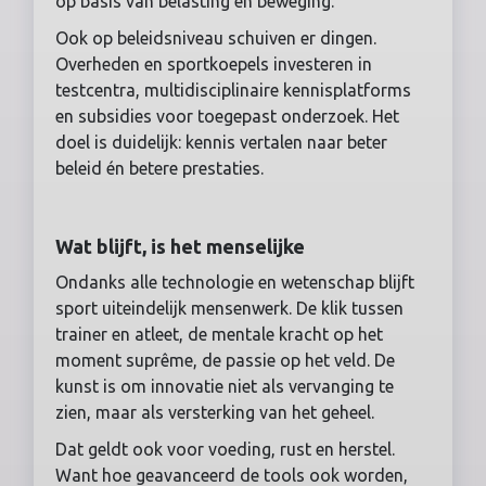
op basis van belasting en beweging.
Ook op beleidsniveau schuiven er dingen.
Overheden en sportkoepels investeren in
testcentra, multidisciplinaire kennisplatforms
en subsidies voor toegepast onderzoek. Het
doel is duidelijk: kennis vertalen naar beter
beleid én betere prestaties.
Wat blijft, is het menselijke
Ondanks alle technologie en wetenschap blijft
sport uiteindelijk mensenwerk. De klik tussen
trainer en atleet, de mentale kracht op het
moment suprême, de passie op het veld. De
kunst is om innovatie niet als vervanging te
zien, maar als versterking van het geheel.
Dat geldt ook voor voeding, rust en herstel.
Want hoe geavanceerd de tools ook worden,