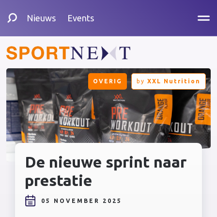
Nieuws
Events
OVERIG
by
XXL Nutrition
De nieuwe sprint naar
prestatie
05 NOVEMBER 2025