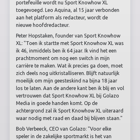
portefeuille wordt nu Sport Knowhow XL
toegevoegd. Leo Aquina, al 15 jaar verbonden
aan het platform als redacteur, wordt de
nieuwe hoofdredacteur.
Peter Hopstaken, founder van Sport Knowhow
XL: "Toen ik startte met Sport Knowhow XL was
ik 46, inmiddels ben ik 64 jaar. Ik vind het een
prachtmoment om nog een switch in mijn
carrière te maken. Wat ik precies ga doen, moet
zich deels nog uitkristalliseren. Blijft natuurlijk
moeilijk om mijn geesteskind na bijna 18 jaar
los te laten. Aan de andere kant ben ik blij en vol
vertrouwen dat Sport Knowhow XL bij Golazo
Media in goede handen komt. Op de
achtergrond zal ik Sport Knowhow XL uiteraard
waar nodig met raad en daad bij blijven staan."
Bob Verbeeck, CEO van Golazo: "Voor elke
speler in de zakelijke sportmarkt is het van