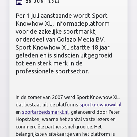
25 JUNI 2025
Per 1 juli aanstaande wordt Sport
Knowhow XL, informatieplatform
voor de zakelijke sportmarkt,
onderdeel van Golazo Media BV.
Sport Knowhow XL startte 18 jaar
geleden en is sindsdien uitgegroeid
tot een sterk merk in de
professionele sportsector.
In de zomer van 2007 werd Sport Knowhow XL,
dat bestaat uit de platforms
sportknowhowxl.nl
en
sportarbeidsmarkt.nl
, gelanceerd door Peter
Hopstaken, waarna het aantal vaste lezers en
commerciële partners snel groeide. Het
belangrijkste visitekaartje van het platform is