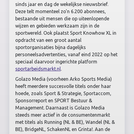
sinds jaar en dag de wekelijkse nieuwsbrief.
Deze telt momenteel zo'n 6.200 abonnees,
bestaande uit mensen die op uiteenlopende
wijzen en gebieden werkzaam zijn in de
sportwereld. Ook plaatst Sport Knowhow XL in
opdracht van een groot aantal
sportorganisaties bijna dagelijks
personeelsadvertenties, vanaf eind 2022 op het
speciaal daarvoor ingerichte platform
sportarbeidsmarkt.nl
.
Golazo Media (voorheen Arko Sports Media)
heeft meerdere succesvolle titels onder haar
hoede, zoals Sport & Strategie, Sportaccom,
Sponsorreport en SPORT Bestuur &
Management. Daarnaast is Golazo Media
steeds meer actief in de consumentenmarkt
met titels als Running (NL & BE), Wandel (NL &
BE), BridgeNL, SchakenNL en Grinta!. Aan de