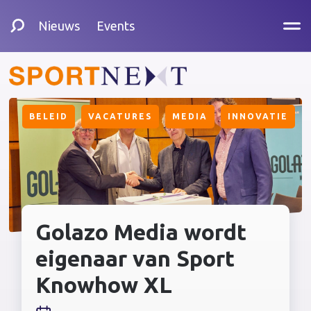
Nieuws
Events
BELEID
VACATURES
MEDIA
INNOVATIE
Golazo Media wordt
eigenaar van Sport
Knowhow XL