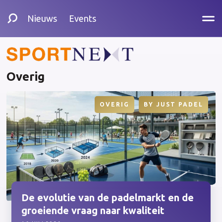
Nieuws
Events
Overig
OVERIG
BY
JUST PADEL
De evolutie van de padelmarkt en de
groeiende vraag naar kwaliteit