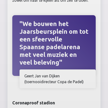
zowel om naar te kijken als om zelf te doen.”
"We bouwen het
Jaarsbeursplein
om tot
een sfeervolle
Spaanse padelarena
met veel muziek en
veel beleving"
Geert Jan van Dijken
(toernooidirecteur Copa de Padel)
Coronaproof stadion