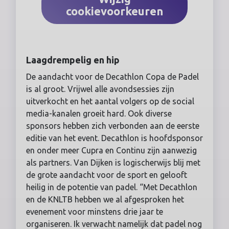
cookievoorkeuren
Laagdrempelig en hip
De aandacht voor de Decathlon Copa de Padel
is al groot. Vrijwel alle avondsessies zijn
uitverkocht en het aantal volgers op de social
media-kanalen groeit hard. Ook diverse
sponsors hebben zich verbonden aan de eerste
editie van het event. Decathlon is hoofdsponsor
en onder meer Cupra en Continu zijn aanwezig
als partners. Van Dijken is logischerwijs blij met
de grote aandacht voor de sport en gelooft
heilig in de potentie van padel. “Met Decathlon
en de KNLTB hebben we al afgesproken het
evenement voor minstens drie jaar te
organiseren. Ik verwacht namelijk dat padel nog