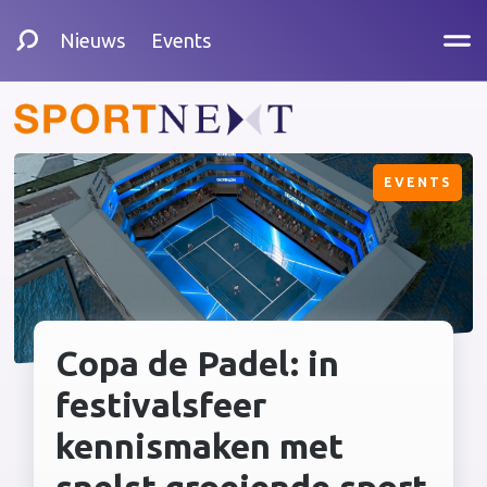
Nieuws
Events
EVENTS
Copa de Padel: in
festivalsfeer
kennismaken met
snelst groeiende sport