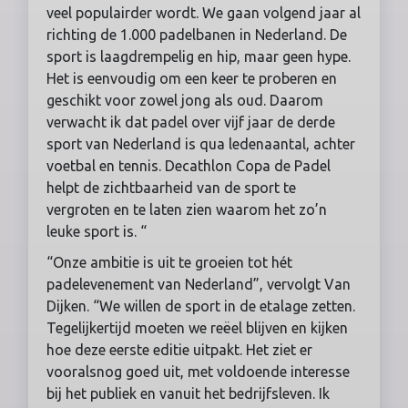
veel populairder wordt. We gaan volgend jaar al
richting de 1.000 padelbanen in Nederland. De
sport is laagdrempelig en hip, maar geen hype.
Het is eenvoudig om een keer te proberen en
geschikt voor zowel jong als oud. Daarom
verwacht ik dat padel over vijf jaar de derde
sport van Nederland is qua ledenaantal, achter
voetbal en tennis. Decathlon Copa de Padel
helpt de zichtbaarheid van de sport te
vergroten en te laten zien waarom het zo’n
leuke sport is. “
“Onze ambitie is uit te groeien tot hét
padelevenement van Nederland”, vervolgt Van
Dijken. “We willen de sport in de etalage zetten.
Tegelijkertijd moeten we reëel blijven en kijken
hoe deze eerste editie uitpakt. Het ziet er
vooralsnog goed uit, met voldoende interesse
bij het publiek en vanuit het bedrijfsleven. Ik