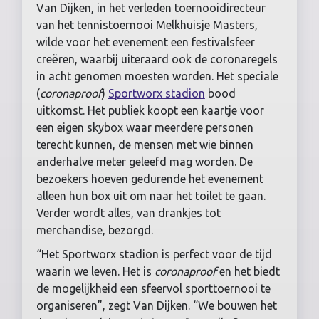
Van Dijken, in het verleden toernooidirecteur
van het tennistoernooi Melkhuisje Masters,
wilde voor het evenement een festivalsfeer
creëren, waarbij uiteraard ook de coronaregels
in acht genomen moesten worden. Het speciale
(
coronaproof
)
Sportworx stadion
bood
uitkomst. Het publiek koopt een kaartje voor
een eigen skybox waar meerdere personen
terecht kunnen, de mensen met wie binnen
anderhalve meter geleefd mag worden. De
bezoekers hoeven gedurende het evenement
alleen hun box uit om naar het toilet te gaan.
Verder wordt alles, van drankjes tot
merchandise, bezorgd.
“Het Sportworx stadion is perfect voor de tijd
waarin we leven. Het is
coronaproof
en het biedt
de mogelijkheid een sfeervol sporttoernooi te
organiseren”, zegt Van Dijken. “We bouwen het