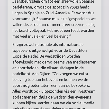
Jaarsbeursplein om tot een sfeervolle Spaanse
padelarena, omdat de sport zijn
roots
heeft
liggen in Spanje en Zuid-Amerika. Er wordt dus
voornamelijk Spaanse muziek afgespeeld en we
willen dezelfde min of meer sfeer creëren als bij
het beachvolleybal. Het moet een feest worden
met veel muziek en veel beleving.”
Er zijn zowel nationale als internationale
topspelers uitgenodigd voor de Decathlon
Copa de Padel. De wedstrijden worden
afgewisseld met demo-teams van mediasterren
en sporthelden, die elkaar uitdagen in de
padelkooi. Van Dijken: “Zo voegen we extra
beleving toe aan het event en kunnen we de
sport nog beter laten zien aan de bezoekers.
Alles wordt ook uitgezonden via een livestream,
zodat mensen thuis de wedstrijden eveneens
kunnen kijken. Verder gaan we via social media
ook sfeerrapportages delen om ervoor te