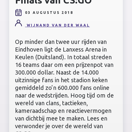
03 AUGUSTUS 2018
WIJNAND VAN DER WAAL
Op minder dan twee uur rijden van
Eindhoven ligt de Lanxess Arena in
Keulen (Duitsland). In totaal streden
16 teams daar om een prijzenpot van
300.000 dollar. Naast de 14.000
uitzinnige fans in het stadion keken
gemiddeld zo’n 600.000 fans online
naar de wedstrijden. Hoog tijd om de
wereld van clans, tactieken,
kameraadschap en reactievermogen
van dichtbij mee te maken. Lees en
verwonder je over de wereld van