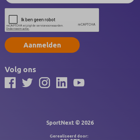
Aanmelden
Volg ons
SportNext © 2026
Gerealiseerd door: