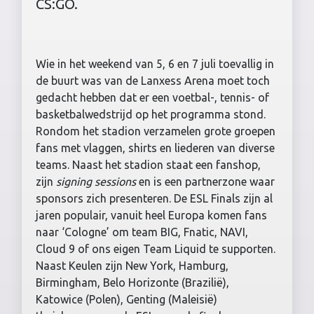
CS:GO.
Wie in het weekend van 5, 6 en 7 juli toevallig in
de buurt was van de Lanxess Arena moet toch
gedacht hebben dat er een voetbal-, tennis- of
basketbalwedstrijd op het programma stond.
Rondom het stadion verzamelen grote groepen
fans met vlaggen, shirts en liederen van diverse
teams. Naast het stadion staat een fanshop,
zijn
signing sessions
en is een partnerzone waar
sponsors zich presenteren. De ESL Finals zijn al
jaren populair, vanuit heel Europa komen fans
naar ‘Cologne’ om team BIG, Fnatic, NAVI,
Cloud 9 of ons eigen Team Liquid te supporten.
Naast Keulen zijn New York, Hamburg,
Birmingham, Belo Horizonte (Brazilië),
Katowice (Polen), Genting (Maleisië)