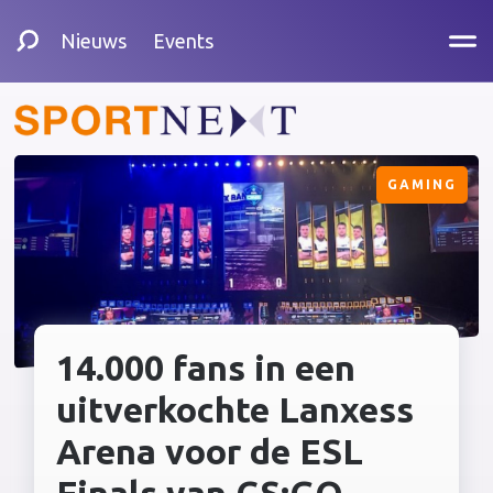
Nieuws
Events
GAMING
14.000 fans in een
uitverkochte Lanxess
Arena voor de ESL
Finals van CS:GO