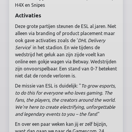
H4X en Snipes
Activaties
Deze grote partijen steunen de ESL al jaren. Niet
alleen via branding of product placement maar
ook gave activaties zoals de ‘
DHL Delivery
Service
’ in het stadion. En wie tijdens de
wedstrijd het geluk aan zijn zijde voelt kan
online een gokje wagen via Betway. Wedstrijden
zijn onvoorspelbaar. Een stand van 0-7 betekent
niet dat de ronde verloren is.
De missie van ESL is duidelijk: "
To grow esports,
to do this for everyone who loves gaming. The
fans, the players, the creators around the world.
We're here to create electrifying, unforgettable
and legendary events to you – the fans
!"
En over een paar weken kan jij er zelf bijzijn,
want dan gaan we naar de Gamescom. 24