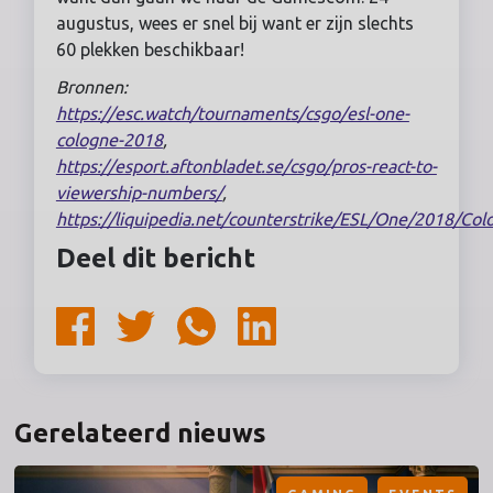
augustus, wees er snel bij want er zijn slechts
60 plekken beschikbaar!
Bronnen:
https://esc.watch/tournaments/csgo/esl-one-
cologne-2018
,
https://esport.aftonbladet.se/csgo/pros-react-to-
viewership-numbers/
,
https://liquipedia.net/counterstrike/ESL/One/2018/Col
Deel dit bericht
Gerelateerd nieuws