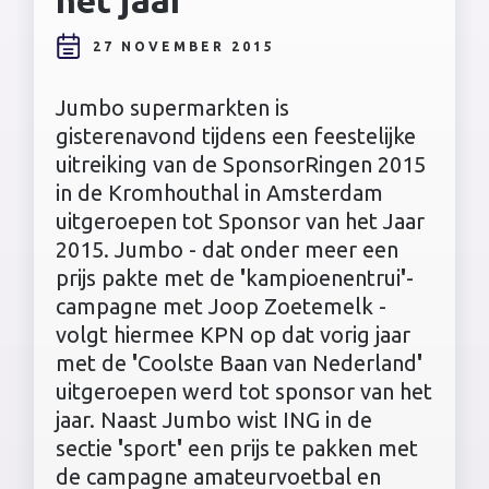
27 NOVEMBER 2015
Jumbo supermarkten is
gisterenavond tijdens een feestelijke
uitreiking van de SponsorRingen 2015
in de Kromhouthal in Amsterdam
uitgeroepen tot Sponsor van het Jaar
2015. Jumbo - dat onder meer een
prijs pakte met de
'
kampioenentrui
'
-
campagne met Joop Zoetemelk -
volgt hiermee KPN op dat vorig jaar
met de
'
Coolste Baan van Nederland
'
uitgeroepen werd tot sponsor van het
jaar. Naast Jumbo wist ING in de
sectie
'
sport
'
een prijs te pakken met
de campagne amateurvoetbal en