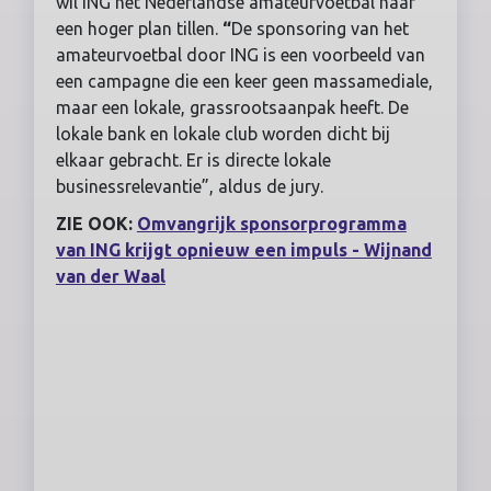
wil ING het Nederlandse amateurvoetbal naar
een hoger plan tillen.
“
De sponsoring van het
amateurvoetbal door ING is een voorbeeld van
een campagne die een keer geen massamediale,
maar een lokale, grassrootsaanpak heeft. De
lokale bank en lokale club worden dicht bij
elkaar gebracht. Er is directe lokale
businessrelevantie”, aldus de jury.
ZIE OOK:
Omvangrijk sponsorprogramma
van ING krijgt opnieuw een impuls - Wijnand
van der Waal