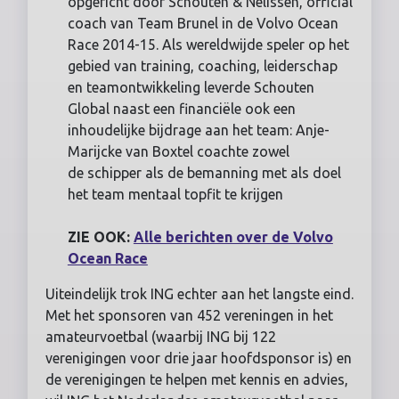
opgericht door Schouten & Nelissen, official
coach van Team Brunel in de Volvo Ocean
Race 2014-15. Als wereldwijde speler op het
gebied van training, coaching, leiderschap
en teamontwikkeling leverde Schouten
Global naast een financiële ook een
inhoudelijke bijdrage aan het team: Anje-
Marijcke van Boxtel coachte zowel
de schipper als de bemanning met als doel
het team mentaal topfit te krijgen
ZIE OOK:
Alle berichten over de Volvo
Ocean Race
Uiteindelijk trok ING echter aan het langste eind.
Met het sponsoren van 452 vereningen in het
amateurvoetbal (waarbij ING bij 122
verenigingen voor drie jaar hoofdsponsor is) en
de verenigingen te helpen met kennis en advies,