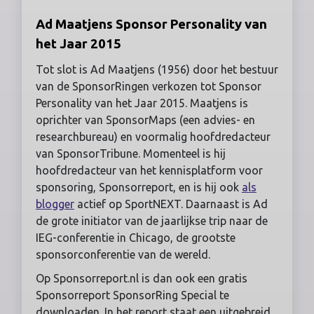
Ad Maatjens Sponsor Personality van
het Jaar 2015
Tot slot is Ad Maatjens (1956) door het bestuur
van de SponsorRingen verkozen tot Sponsor
Personality van het Jaar 2015. Maatjens is
oprichter van SponsorMaps (een advies- en
researchbureau) en voormalig hoofdredacteur
van SponsorTribune. Momenteel is hij
hoofdredacteur van het kennisplatform voor
sponsoring, Sponsorreport, en is hij ook
als
blogger
actief op SportNEXT. Daarnaast is Ad
de grote initiator van de jaarlijkse trip naar de
IEG-conferentie in Chicago, de grootste
sponsorconferentie van de wereld.
Op Sponsorreport.nl is dan ook een gratis
Sponsorreport SponsorRing Special te
downloaden. In het report staat een uitgebreid