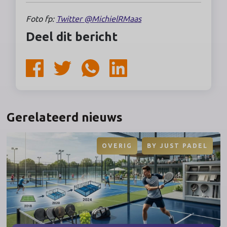
Foto fp:
Twitter @MichielRMaas
Deel dit bericht
Gerelateerd nieuws
OVERIG
BY
JUST PADEL