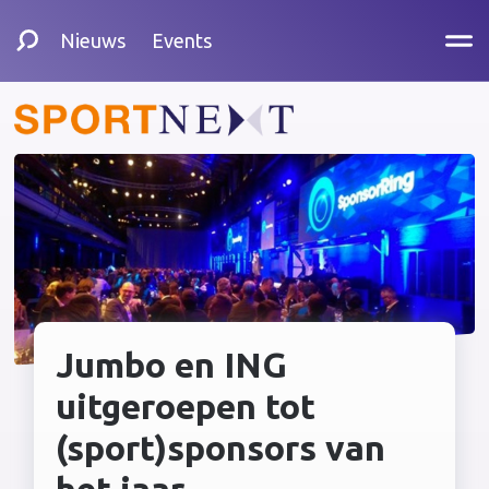
Nieuws
Events
Jumbo en ING
uitgeroepen tot
(sport)sponsors van
het jaar