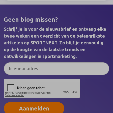
naar Denemarken onder leiding van Prof. dr.
Maarten van Bottenburg ontdek je hoe een van de
meest vooruitstrevende sportlanden van Europa
omgaat met actuele vraagstukken rondom sport,
Geen blog missen?
bewegen, ruimtegebruik en duurzaamheid.
Schrijf je in voor de nieuwsbrief en ontvang elke
twee weken een overzicht van de belangrijkste
artikelen op SPORTNEXT. Zo blijf je eenvoudig
op de hoogte van de laatste trends en
ontwikkelingen in sportmarketing.
Aanmelden