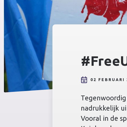
#FreeU
02 FEBRUARI 
Tegenwoordig b
nadrukkelijk u
Vooral in de s