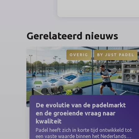
Gerelateerd nieuws
OVERIG
BY
JUST PADEL
De evolutie van de padelmarkt
en de groeiende vraag naar
kwaliteit
Padel heeft zich in korte tijd ontwikkeld tot
een vaste waarde binnen het Nederlandse