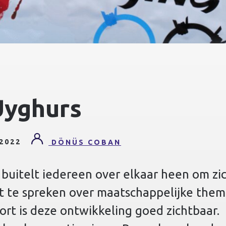
yghurs
2022
DÖNÜS COBAN
uitelt iedereen over elkaar heen om zi
it te spreken over maatschappelijke thema
port is deze ontwikkeling goed zichtbaar.