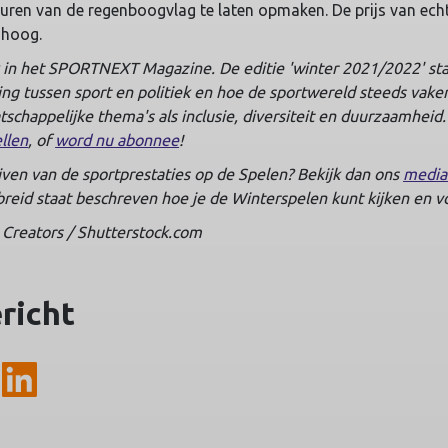
leuren van de regenboogvlag te laten opmaken. De prijs van echt
 hoog.
 in het SPORTNEXT Magazine. De editie 'winter 2021/2022' sta
g tussen sport en politiek en hoe de sportwereld steeds vake
tschappelijke thema's als inclusie, diversiteit en duurzaamheid.
ellen
, of
word nu abonnee
!
ijven van de sportprestaties op de Spelen? Bekijk dan ons
media
reid staat beschreven hoe je de Winterspelen kunt kijken en v
 Creators / Shutterstock.com
ericht