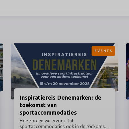
EVENTS
Inspiratiereis
Denemarken: de
toekomst van
sportaccommodaties
Hoe zorgen we ervoor dat
sportaccommodaties ook in de toekomst