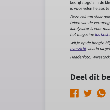
bedrijfslogo’s in de k
is voor velen helaas te
Deze column staat ook
teken van de vermengin
katalysator is voor maa
het magazine
los best
Wil je op de hoogte bl
overzicht
waarin uitgeb
Headerfoto: Wirestock
Deel dit b