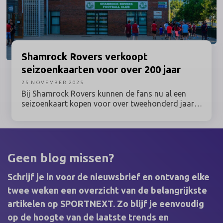
Shamrock
Rovers verkoopt
seizoenkaarten voor over 200 jaar
25 NOVEMBER 2025
Bij Shamrock Rovers kunnen de fans nu al een
seizoenkaart kopen voor over tweehonderd jaar.
Daarmee ging de Ierse topclub afgelopen weekend
de wereld over.
Geen blog missen?
Schrijf je in voor de nieuwsbrief en ontvang elke
twee weken een overzicht van de belangrijkste
artikelen op SPORTNEXT. Zo blijf je eenvoudig
op de hoogte van de laatste trends en