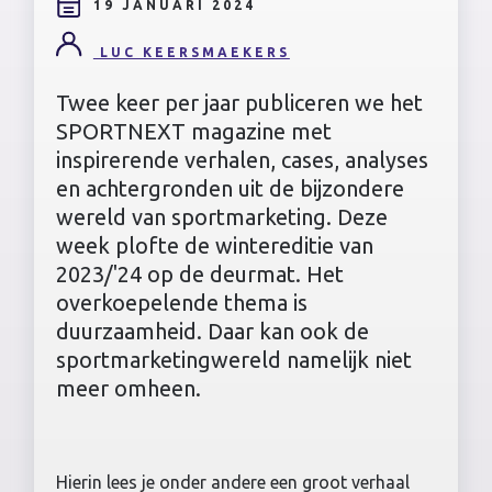
19 JANUARI 2024
LUC KEERSMAEKERS
Twee keer per jaar publiceren we het
SPORTNEXT magazine met
inspirerende verhalen, cases, analyses
en achtergronden uit de bijzondere
wereld van sportmarketing. Deze
week plofte de wintereditie van
2023/'24 op de deurmat. Het
overkoepelende thema is
duurzaamheid. Daar kan ook de
sportmarketingwereld namelijk niet
meer omheen.
Hierin lees je onder andere een groot verhaal