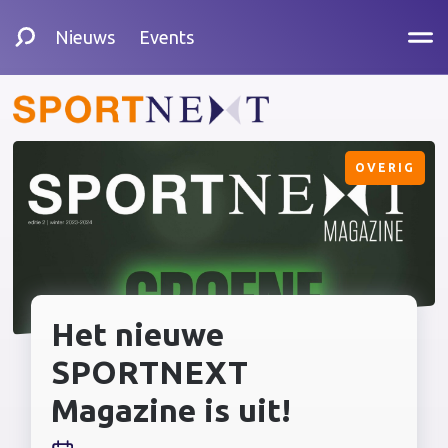
Nieuws
Events
OVERIG
Het nieuwe
SPORTNEXT
Magazine is uit!