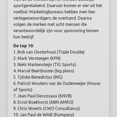
sportgerelateerd. Daarvan komen er vier uit het
voetbal. Marketingbureaus hebben men tien
vertegenwoordigers de overhand. Daarna
volgen de merken met acht mensen die
verantwoordelijk zijn voor sponsoring binnen
hun bedrijf.
De top 10:
1. Bob van Oosterhout (Triple Double)
2. Mark Versteegen (KPN)
3. Niels Markensteijn (TIG Sports)
4. Marcel Beerthuizen (big plans)
5. Tjitske Benedictus (ING)
6. Patrick Wouters van de Oudenweijer (House
of Sports)
7. Jean Paul Decossaux (KNVB)
8. Ernst Boekhorst (ABN AMRO)
9. Chris Woerts (CWO Consultancy)
10. Jan Paul de Wildt (Kumpany)