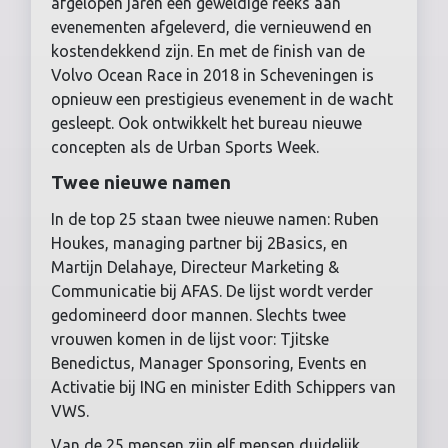
afgelopen jaren een geweldige reeks aan
evenementen afgeleverd, die vernieuwend en
kostendekkend zijn. En met de finish van de
Volvo Ocean Race in 2018 in Scheveningen is
opnieuw een prestigieus evenement in de wacht
gesleept. Ook ontwikkelt het bureau nieuwe
concepten als de Urban Sports Week.
Twee nieuwe namen
In de top 25 staan twee nieuwe namen: Ruben
Houkes, managing partner bij 2Basics, en
Martijn Delahaye, Directeur Marketing &
Communicatie bij AFAS. De lijst wordt verder
gedomineerd door mannen. Slechts twee
vrouwen komen in de lijst voor: Tjitske
Benedictus, Manager Sponsoring, Events en
Activatie bij ING en minister Edith Schippers van
VWS.
Van de 25 mensen zijn elf mensen duidelijk