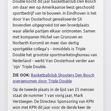
Double kocht dit jaar basketbalclub Den Bosch
om daar een op Amerikaanse leest geschoold
sportbedrijf van te bouwen. In Eindhoven is het
door Van Oosterhout gerealiseerde SX
bovendien uitgegroeid tot een broedplaats
waar allerlei partijen elkaar ontmoeten. Samen
met kompanen Michel van Grunsven en
Norberth Korsmit en meer dan dertig
sportgekke collega’s - inmiddels is Triple
Double het grootste sportmarketingbureau van
Nederland - werkt Van Oosterhout verder aan
'zijn' Triple Double.
ZIE OOK:
Basketballclub Shooters Den Bosch
overgenomen door Triple Double
Op de tweede plaats in de lijst van 25 mensen
staat de nummer 1 van vorig jaar, Mark
Versteegen. De Directeur Sponsoring van KPN
won met KPN dit jaar voor de derde keer de