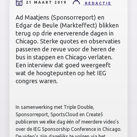
21 MAART 2019
REDACTIE
Ad Maatjens (Sponsorreport) en
Edgar de Beule (Markteffect) blikken
terug op drie enerverende dagen in
Chicago. Sterke quotes en observaties
passeren de revue voor de heren de
bus in stappen en Chicago verlaten.
Een interview dat goed weergeeft
wat de hoogtepunten op het IEG
congres waren.
In samenwerking met Triple Double,
Sponsorreport, SportsCloud en Create5
publiceren we elke dag één of meerdere video's
over de IEG Sponsorship Conference in Chicago.
De video’s zijn dagelijks te volgen via het