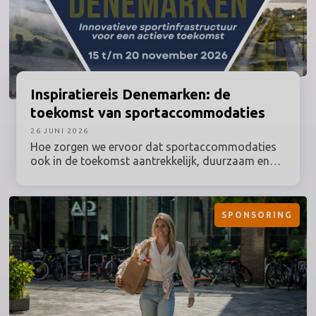
Inspiratiereis
Denemarken: de
toekomst van sportaccommodaties
26 JUNI 2026
Hoe zorgen we ervoor dat sportaccommodaties
ook in de toekomst aantrekkelijk, duurzaam en
optimaal benut blijven? Tijdens deze inspiratiereis
naar Denemarken onder leiding van Prof. dr.
Maarten van Bottenburg ontdek je hoe een van de
SPONSORING
meest vooruitstrevende sportlanden van Europa
omgaat met actuele vraagstukken rondom sport,
bewegen, ruimtegebruik en duurzaamheid.