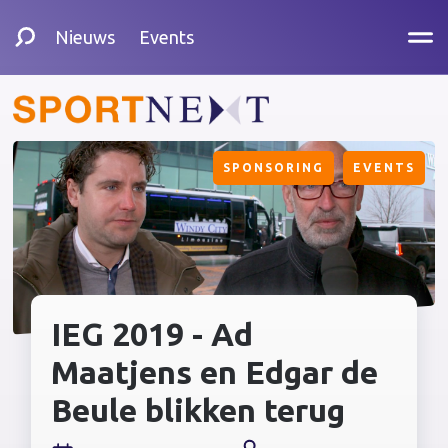
Nieuws
Events
SPONSORING
EVENTS
IEG 2019 - Ad
Maatjens en Edgar de
Beule blikken terug