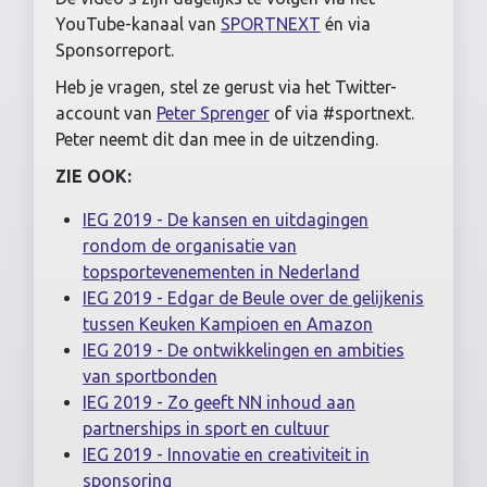
YouTube-kanaal van
SPORTNEXT
én via
Sponsorreport.
Heb je vragen, stel ze gerust via het Twitter-
account van
Peter Sprenger
of via #sportnext.
Peter neemt dit dan mee in de uitzending.
ZIE OOK:
IEG 2019 - De kansen en uitdagingen
rondom de organisatie van
topsportevenementen in Nederland
IEG 2019 - Edgar de Beule over de gelijkenis
tussen Keuken Kampioen en Amazon
IEG 2019 - De ontwikkelingen en ambities
van sportbonden
IEG 2019 - Zo geeft NN inhoud aan
partnerships in sport en cultuur
IEG 2019 - Innovatie en creativiteit in
sponsoring