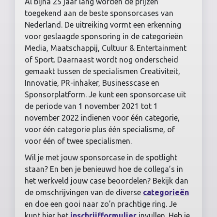
Al bijna 25 jaar lang worden de prijzen
toegekend aan de beste sponsorcases van
Nederland. De uitreiking vormt een erkenning
voor geslaagde sponsoring in de categorieën
Media, Maatschappij, Cultuur & Entertainment
of Sport. Daarnaast wordt nog onderscheid
gemaakt tussen de specialismen Creativiteit,
Innovatie, PR-inhaker, Businesscase en
Sponsorplatform. Je kunt een sponsorcase uit
de periode van 1 november 2021 tot 1
november 2022 indienen voor één categorie,
voor één categorie plus één specialisme, of
voor één of twee specialismen.
Wil je met jouw sponsorcase in de spotlight
staan? En ben je benieuwd hoe de collega’s in
het werkveld jouw case beoordelen? Bekijk dan
de omschrijvingen van de diverse
categorieën
en doe een gooi naar zo’n prachtige ring. Je
kunt hier het
inschrijfformulier
invullen. Heb je