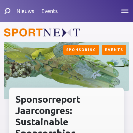
Nieuws
Events
SPONSORING
EVENTS
Sponsorreport
Jaarcongres:
Sustainable
Sponsorships