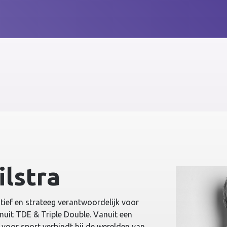
ilstra
eatief en strateeg verantwoordelijk voor
nuit TDE & Triple Double. Vanuit een
voor sport verbindt hij de werelden van