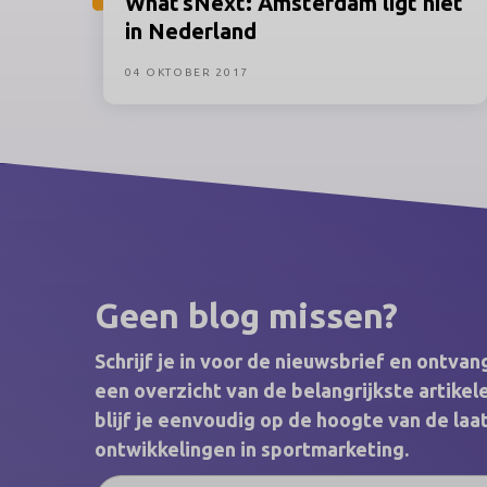
What’sNext:
Amsterdam ligt niet
in Nederland
04 OKTOBER 2017
Geen blog missen?
Schrijf je in voor de nieuwsbrief en ontva
een overzicht van de belangrijkste artik
blijf je eenvoudig op de hoogte van de laa
ontwikkelingen in sportmarketing.