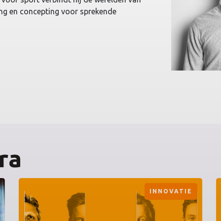
ing en concepting voor sprekende
ra
INNOVATIE