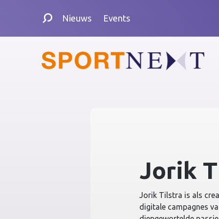
Nieuws
Events
Jorik T
Jorik Tilstra is als cr
digitale campagnes va
diepgewortelde passie 