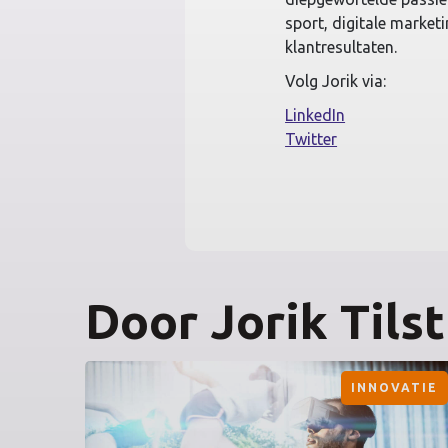
sport, digitale market
klantresultaten.
Volg Jorik via:
LinkedIn
Twitter
Door Jorik Tilst
INNOVATIE