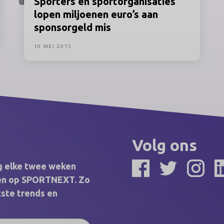
Sporters
en
sportorganisaties
lopen miljoenen euro’s aan
sponsorgeld mis
10 MEI 2015
Volg ons
ng elke twee weken
elen op SPORTNEXT. Zo
tste trends en