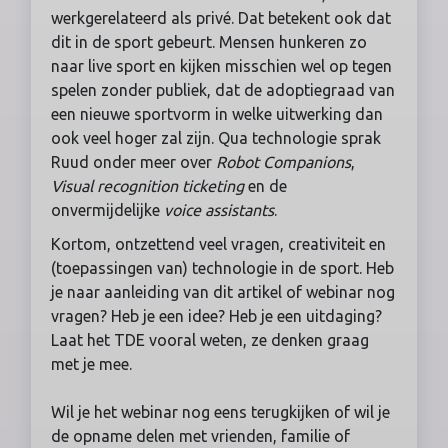
werkgerelateerd als privé. Dat betekent ook dat
dit in de sport gebeurt. Mensen hunkeren zo
naar live sport en kijken misschien wel op tegen
spelen zonder publiek, dat de adoptiegraad van
een nieuwe sportvorm in welke uitwerking dan
ook veel hoger zal zijn. Qua technologie sprak
Ruud onder meer over
Robot Companions
,
Visual recognition ticketing
en de
onvermijdelijke
voice assistants
.
Kortom, ontzettend veel vragen, creativiteit en
(toepassingen van) technologie in de sport. Heb
je naar aanleiding van dit artikel of webinar nog
vragen? Heb je een idee? Heb je een uitdaging?
Laat het TDE vooral weten, ze denken graag
met je mee.
Wil je het webinar nog eens terugkijken of wil je
de opname delen met vrienden, familie of