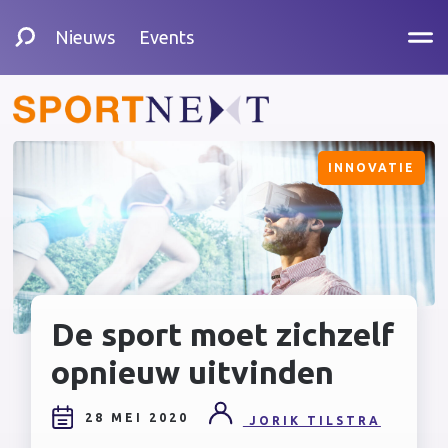
Nieuws
Events
INNOVATIE
De sport moet zichzelf
opnieuw uitvinden
28 MEI 2020
JORIK TILSTRA