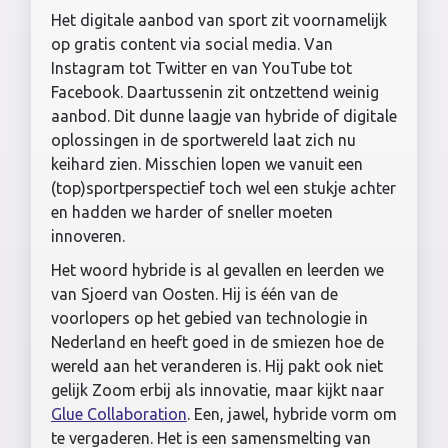
Het digitale aanbod van sport zit voornamelijk
op gratis content via social media. Van
Instagram tot Twitter en van YouTube tot
Facebook. Daartussenin zit ontzettend weinig
aanbod. Dit dunne laagje van hybride of digitale
oplossingen in de sportwereld laat zich nu
keihard zien. Misschien lopen we vanuit een
(top)sportperspectief toch wel een stukje achter
en hadden we harder of sneller moeten
innoveren.
Het woord hybride is al gevallen en leerden we
van Sjoerd van Oosten. Hij is één van de
voorlopers op het gebied van technologie in
Nederland en heeft goed in de smiezen hoe de
wereld aan het veranderen is. Hij pakt ook niet
gelijk Zoom erbij als innovatie, maar kijkt naar
Glue Collaboration
. Een, jawel, hybride vorm om
te vergaderen. Het is een samensmelting van