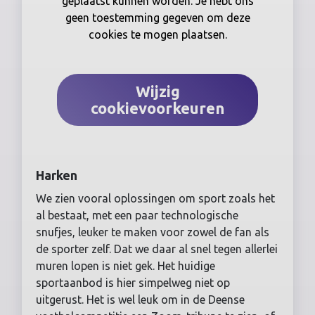
geplaatst kunnen worden. Je hebt ons
geen toestemming gegeven om deze
cookies te mogen plaatsen.
Wijzig
cookievoorkeuren
Harken
We zien vooral oplossingen om sport zoals het
al bestaat, met een paar technologische
snufjes, leuker te maken voor zowel de fan als
de sporter zelf. Dat we daar al snel tegen allerlei
muren lopen is niet gek. Het huidige
sportaanbod is hier simpelweg niet op
uitgerust. Het is wel leuk om in de Deense