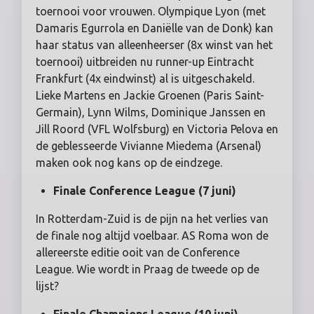
toernooi voor vrouwen. Olympique Lyon (met
Damaris Egurrola en Daniëlle van de Donk) kan
haar status van alleenheerser (8x winst van het
toernooi) uitbreiden nu runner-up Eintracht
Frankfurt (4x eindwinst) al is uitgeschakeld.
Lieke Martens en Jackie Groenen (Paris Saint-
Germain), Lynn Wilms, Dominique Janssen en
Jill Roord (VFL Wolfsburg) en Victoria Pelova en
de geblesseerde Vivianne Miedema (Arsenal)
maken ook nog kans op de eindzege.
Finale Conference League (7 juni)
In Rotterdam-Zuid is de pijn na het verlies van
de finale nog altijd voelbaar. AS Roma won de
allereerste editie ooit van de Conference
League. Wie wordt in Praag de tweede op de
lijst?