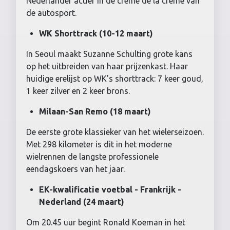
Nederlander actief in de crème de la crème van
de autosport.
WK Shorttrack (10-12 maart)
In Seoul maakt Suzanne Schulting grote kans
op het uitbreiden van haar prijzenkast. Haar
huidige erelijst op WK's shorttrack: 7 keer goud,
1 keer zilver en 2 keer brons.
Milaan-San Remo (18 maart)
De eerste grote klassieker van het wielerseizoen.
Met 298 kilometer is dit in het moderne
wielrennen de langste professionele
eendagskoers van het jaar.
EK-kwalificatie voetbal - Frankrijk -
Nederland (24 maart)
Om 20.45 uur begint Ronald Koeman in het