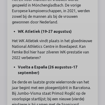
gespeeld in Mönchengladbach. De vorige
Europese kampioenschappen, in 2021, werden
zowel bij de mannen als bij de vrouwen
gewonnen door Nederland.
WK Atletiek (19-27 augustus)
Het WK Atletiek vindt plaats in het gloednieuwe
National Athletics Centre in Boedapest. Kan
Femke Bol hier haar zilveren WK-prestatie van
2022 verbeteren?
Vuelta a España (26 augustus-17
september)
De derde en laatste grote wielerronde van het
jaar begint met een ploegentijdrit in Barcelona.
Bij Jumbo-Visma staat Primož Roglič op de
voorlopige startlijst; bij een nieuwe (vierde)
eindzege is hij samen met de Spanjaard