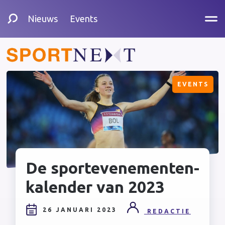
Nieuws
Events
EVENTS
De
sportevenementen-
kalender
van 2023
26 JANUARI 2023
REDACTIE