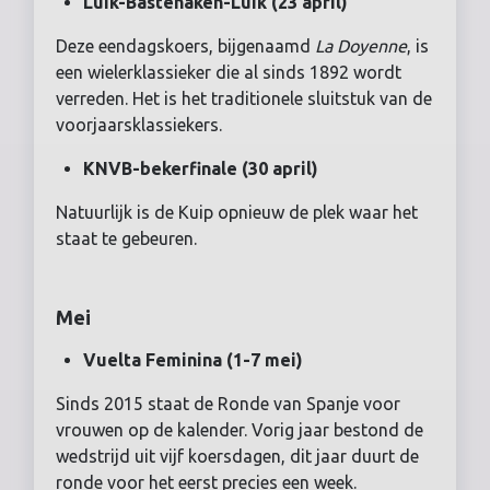
Luik-Bastenaken-Luik (23 april)
Deze eendagskoers, bijgenaamd
La Doyenne
, is
een wielerklassieker die al sinds 1892 wordt
verreden. Het is het traditionele sluitstuk van de
voorjaarsklassiekers.
KNVB-bekerfinale (30 april)
Natuurlijk is de Kuip opnieuw de plek waar het
staat te gebeuren.
Mei
Vuelta Feminina (1-7 mei)
Sinds 2015 staat de Ronde van Spanje voor
vrouwen op de kalender. Vorig jaar bestond de
wedstrijd uit vijf koersdagen, dit jaar duurt de
ronde voor het eerst precies een week.