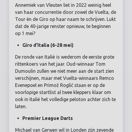
Annemiek van Vleuten liet in 2022 weinig heel
van haar concurrentie door zowel de Vuelta, de
Tour én de Giro op haar naam te schrijven. Lukt
dat de 40-jarige renster opnieuw, te beginnen
op 1 mei?
Giro d’Italia (6-28 mei)
De ronde van Italië is wederom de eerste grote
rittenkoers van het jaar. Oud-winnaar Tom
Dumoulin zullen we niet meer aan de start zien
verschijnen, maar met Vuelta-winnaars Remco
Evenepoel en Primož Roglič staan er op de
voorlopige startlist al twee kleppers klaar om
ook in Italië het volledige peloton achter zich te
laten.
Premier League Darts
Michael van Gerwen wil in Londen zijn zevende