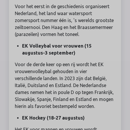
Voor het eerst in de geschiedenis organiseert
Nederland, het land waar watersport
zomersport nummer één is, 's werelds grootste
zeiltoernooi. Den Haag en het Braassemermeer
(parazeilen) vormen het toneel.
EK Volleybal voor vrouwen (15
augustus-3 september)
Voor de derde keer op een rij wordt het EK
vrouwenvolleybal gehouden in vier
verschillende landen. In 2023 zijn dat België,
Italië, Duitsland en Estland. De Nederlandse
dames nemen het in poule D op tegen Frankrijk,
Slowakije, Spanje, Finland en Estland en mogen
hierin als favoriet bestempeld worden.
EK Hockey (18-27 augustus)
Het EK voor mannen en vrouwen wordt