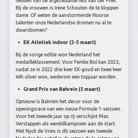
hebben van de afgezwaaide Nils van der Poel.
Bij de vrouwen is Irene Schouten de te kloppen
dame. Of weten de aanstormende Noorse
talenten onze Nederlandse dromen nu al te
dwarsbomen?
EK Atletiek indoor (2-5 maart)
Bij de vorige editie won Nederland het
medailleklassement. Voor Femke Bol kan 2023,
nadat ze in 2022 drie keer EK-goud en twee keer
WK-zilver won, wederom een topjaar worden.
Grand Prix van Bahrein (5 maart)
Opnieuw is Bahrein het decor voor de
openingsrace van een nieuw Formule 1-seizoen.
Voor het tweede jaar op rij verschijnt Max
Verstappen als wereldkampioen aan de start.
Met Nyck de Vries is dit seizoen een tweede