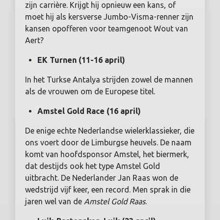
zijn carrière. Krijgt hij opnieuw een kans, of
moet hij als kersverse Jumbo-Visma-renner zijn
kansen opofferen voor teamgenoot Wout van
Aert?
EK Turnen (11-16 april)
In het Turkse Antalya strijden zowel de mannen
als de vrouwen om de Europese titel.
Amstel Gold Race (16 april)
De enige echte Nederlandse wielerklassieker, die
ons voert door de Limburgse heuvels. De naam
komt van hoofdsponsor Amstel, het biermerk,
dat destijds ook het type Amstel Gold
uitbracht. De Nederlander Jan Raas won de
wedstrijd vijf keer, een record. Men sprak in die
jaren wel van de
Amstel Gold Raas
.