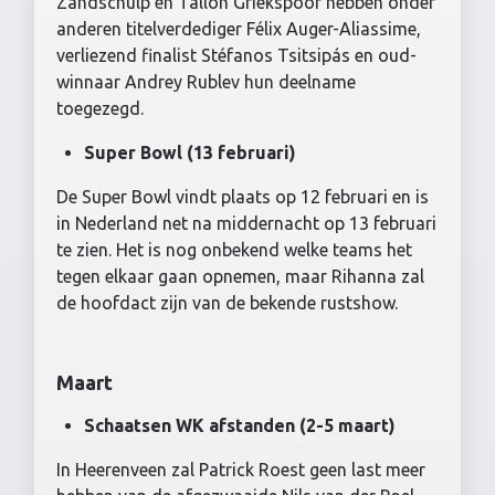
Zandschulp en
Tallon Griekspoor hebben onder
anderen titelverdediger Félix Auger-Aliassime,
verliezend finalist Stéfanos Tsitsipás en oud-
winnaar Andrey Rublev hun deelname
toegezegd.
Super Bowl (13 februari)
De Super Bowl vindt plaats op 12 februari en is
in Nederland net na middernacht op 13 februari
te zien. Het is nog onbekend welke teams het
tegen elkaar gaan opnemen, maar Rihanna zal
de hoofdact zijn van de bekende rustshow.
Maart
Schaatsen WK afstanden (2-5 maart)
In Heerenveen zal Patrick Roest geen last meer