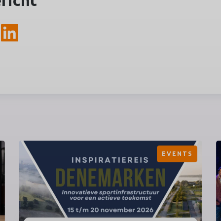
ericht
EVENTS