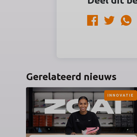
Deel dit b
Gerelateerd nieuws
INNOVATIE