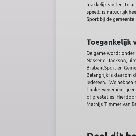
makkelijk vinden, te a
speelt, is natuurlijk
Sport bij de gemeente 
Toegankelijk 
De game wordt onder a
Nasser el Jackson, uit
BrabantSport en Gemee
Belangrijk is daarom d
iedereen. “We hebben 
finale-evenement geen 
of prestaties. Hierdoo
Mathijs Timmer van B