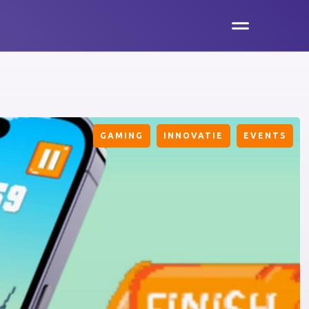
GAMING
INNOVATIE
EVENTS