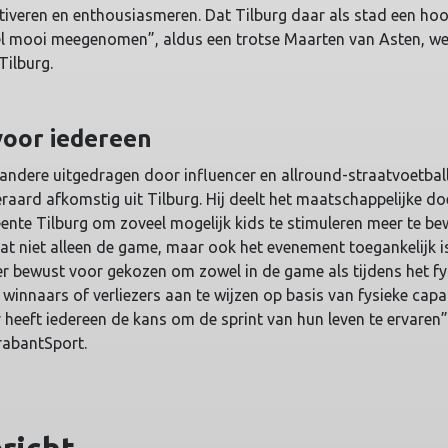
ctiveren en enthousiasmeren. Dat Tilburg daar als stad een hoo
 heel mooi meegenomen”, aldus een trotse Maarten van Asten, w
Tilburg.
voor iedereen
ndere uitgedragen door influencer en allround-straatvoetbal
eraard afkomstig uit Tilburg. Hij deelt het maatschappelijke do
nte Tilburg om zoveel mogelijk kids te stimuleren meer te be
at niet alleen de game, maar ook het evenement toegankelijk i
er bewust voor gekozen om zowel in de game als tijdens het fy
winnaars of verliezers aan te wijzen op basis van fysieke capa
r heeft iedereen de kans om de sprint van hun leven te ervaren”
rabantSport.