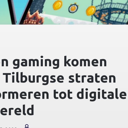
en gaming komen
 Tilburgse straten
ormeren tot digitale
ereld