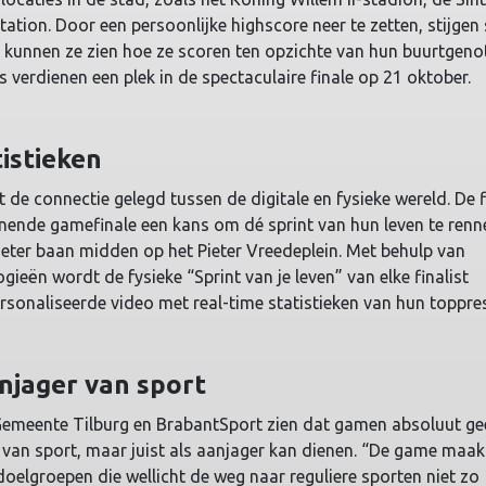
tation. Door een persoonlijke highscore neer te zetten, stijgen 
 kunnen ze zien hoe ze scoren ten opzichte van hun buurtgeno
s verdienen een plek in de spectaculaire finale op 21 oktober.
tistieken
 de connectie gelegd tussen de digitale en fysieke wereld. De f
nnende gamefinale een kans om dé sprint van hun leven te renn
eter baan midden op het Pieter Vreedeplein. Met behulp van
ieën wordt de fysieke “Sprint van je leven” van elke finalist
rsonaliseerde video met real-time statistieken van hun toppres
njager van sport
emeente Tilburg en BrabantSport zien dat gamen absoluut ge
n van sport, maar juist als aanjager kan dienen. “De game maak
doelgroepen die wellicht de weg naar reguliere sporten niet zo