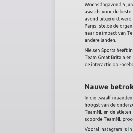
Woensdagavond 5 juni v
awards voor de beste
avond uitgereikt werd
Parijs, stelde de org
naar de impact van Te
andere landen.
Nielsen Sports heeft 
Team Great Britain en
de interactie op Face
Nauwe betrok
In die twaalf maanden 
hoogst van de onderzo
TeamNL en de atleten 
scoorde TeamNL procen
Vooral Instagram is in