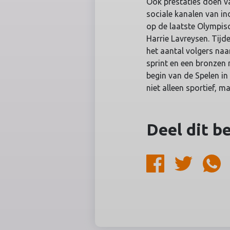
Ook prestaties doen va
sociale kanalen van in
op de laatste Olympis
Harrie Lavreysen. Tij
het aantal volgers naa
sprint en een bronzen
begin van de Spelen i
niet alleen sportief, m
Deel dit b