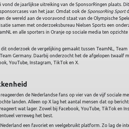
ond de jaarlijkse uitreiking van de SponsorRingen plaats. Dit
 sponsorcases van het jaar. Omdat ook de
SponsorRing Sport
d
 en de wereld aan de vooravond staat van de Olympische Spele
anisatie samen met onderzoeksbureau Nielsen Sports een onder
amNL en alle sporters in Oranje op sociale media ten opzichte
in dit onderzoek de vergelijking gemaakt tussen TeamNL, Team
 Team Germany. Daarbij onderzocht het de afgelopen twaalf
book, YouTube, Instagram, TikTok en X.
kenheid
reageerden de Nederlandse fans op vier van de vijf sociale me
chte landen. Alleen op X lag het aantal mensen dat op berich
reageert wat lager. Zowel bij Facebook, YouTube, TikTok en I
tueel verreweg het best.
 Nederland een favoriet en veelgebruikt platform. Zo lag de int