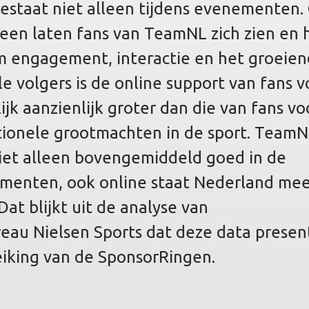
estaat niet alleen tijdens evenementen.
heen laten fans van TeamNL zich zien en 
m engagement, interactie en het groeie
le volgers is de online support van fans v
k aanzienlijk groter dan die van fans vo
tionele grootmachten in de sport. Team
iet alleen bovengemiddeld goed in de
ementen, ook online staat Nederland me
Dat blijkt uit de analyse van
eau Nielsen Sports dat deze data presen
reiking van de SponsorRingen.