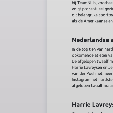
bij TeamNL bijvoorbeel
volgt procentueel gezi
dit belangrijke sportte
als de Amerikaanse en 
Nederlandse 
In de top tien van har
opkomende atleten va
De afgelopen twaalf 
Harrie Lavreysen en Je
van der Poel met meer 
Instagram het hardste 
afgelopen twaalf maan
Harrie Lavrey