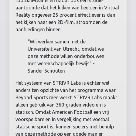
football-teams en nadat ook een studie
aantoonde dat het kijken van beelden in Virtual
Reality ongeveer 25 procent effectiever is dan
het kijken naar een 2D-film, stroomden de
aanbiedingen binnen.
“Wij werken samen met de
Universiteit van Utrecht, omdat we
onze methode willen onderbouwen
met wetenschappelijk bewijs” -
Sander Schouten
Het systeem van STRIVR Labs is echter wel
anders ten opzichte van het programma waar
Beyond Sports mee werkt. STRIVR Labs maakt
alleen gebruik van 360-graden video en is
statisch. Omdat American Football een vrij
voorspelbare en in vergelijking met voetbal
statische sport is, kunnen spelers met behulp
van deze methode op een goede manier