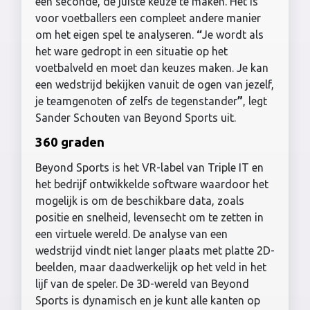
een seconde, de juiste keuze te maken. Het is
voor voetballers een compleet andere manier
om het eigen spel te analyseren.
“
Je wordt als
het ware gedropt in een situatie op het
voetbalveld en moet dan keuzes maken. Je kan
een wedstrijd bekijken vanuit de ogen van jezelf,
je teamgenoten of zelfs de tegenstander
”
, legt
Sander Schouten van Beyond Sports uit.
360 graden
Beyond Sports is het VR-label van Triple IT en
het bedrijf ontwikkelde software waardoor het
mogelijk is om de beschikbare data, zoals
positie en snelheid, levensecht om te zetten in
een virtuele wereld. De analyse van een
wedstrijd vindt niet langer plaats met platte 2D-
beelden, maar daadwerkelijk op het veld in het
lijf van de speler. De 3D-wereld van Beyond
Sports is dynamisch en je kunt alle kanten op