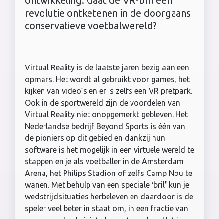
ontwikkeling. Gaat de VR-bril een
revolutie ontketenen in de doorgaans
conservatieve voetbalwereld?
Virtual Reality is de laatste jaren bezig aan een
opmars. Het wordt al gebruikt voor games, het
kijken van video’s en er is zelfs een VR pretpark.
Ook in de sportwereld zijn de voordelen van
Virtual Reality niet onopgemerkt gebleven. Het
Nederlandse bedrijf Beyond Sports is één van
de pioniers op dit gebied en dankzij hun
software is het mogelijk in een virtuele wereld te
stappen en je als voetballer in de Amsterdam
Arena, het Philips Stadion of zelfs Camp Nou te
wanen. Met behulp van een speciale
‘
bril
’
kun je
wedstrijdsituaties herbeleven en daardoor is de
speler veel beter in staat om, in een fractie van