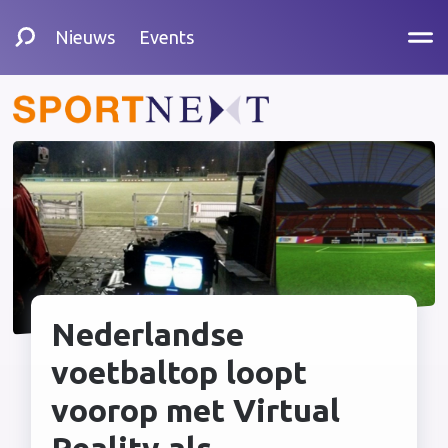
Nieuws
Events
Nederlandse
voetbaltop loopt
voorop met Virtual
Reality als