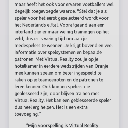
maar heeft het ook voor ervaren voetballers wel
degelijk toegevoegde waarde.
“
Stel dat je als
speler voor het eerst geselecteerd wordt voor
het Nederlands elftal. Voorafgaand aan een
interland zijn er maar weinig trainingen op het
veld, dus er is weinig tijd om aan je
medespelers te wennen. Je krijgt bovendien veel
informatie over spelsystemen en bepaalde
patronen. Met Virtual Reality zou je op je
hotelkamer in eerdere wedstrijden van Oranje
mee kunnen spelen om beter ingespeeld te
raken op je teamgenoten en de patronen te
leren kennen. Ook kunnen spelers die
geblesseerd zijn, door blijven trainen met
Virtual Reality. Het kan een geblesseerde speler
dus heel erg helpen. Het is een extra
toevoeging.
”
“Mijn voorspelling is Virtual Reality