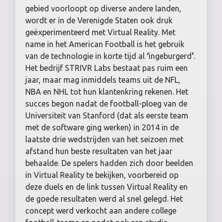
gebied voorloopt op diverse andere landen,
wordt er in de Verenigde Staten ook druk
geëxperimenteerd met Virtual Reality. Met
name in het American Football is het gebruik
van de technologie in korte tijd al
‘
ingeburgerd
’
.
Het bedrijf STRIVR Labs bestaat pas ruim een
jaar, maar mag inmiddels teams uit de NFL,
NBA en NHL tot hun klantenkring rekenen. Het
succes begon nadat de football-ploeg van de
Universiteit van Stanford (dat als eerste team
met de software ging werken) in 2014 in de
laatste drie wedstrijden van het seizoen met
afstand hun beste resultaten van het jaar
behaalde. De spelers hadden zich door beelden
in Virtual Reality te bekijken, voorbereid op
deze duels en de link tussen Virtual Reality en
de goede resultaten werd al snel gelegd. Het
concept werd verkocht aan andere college