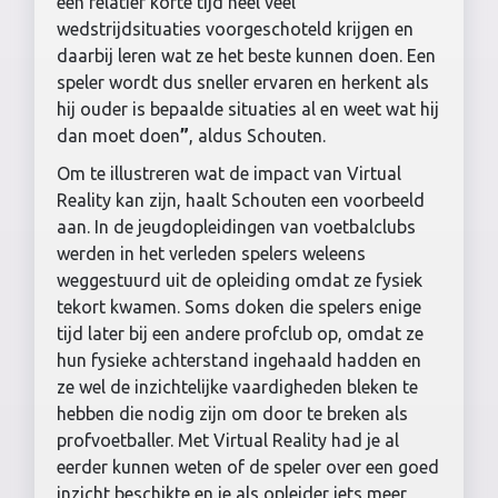
een relatief korte tijd heel veel
wedstrijdsituaties voorgeschoteld krijgen en
daarbij leren wat ze het beste kunnen doen. Een
speler wordt dus sneller ervaren en herkent als
hij ouder is bepaalde situaties al en weet wat hij
dan moet doen
”
, aldus Schouten.
Om te illustreren wat de impact van Virtual
Reality kan zijn, haalt Schouten een voorbeeld
aan. In de jeugdopleidingen van voetbalclubs
werden in het verleden spelers weleens
weggestuurd uit de opleiding omdat ze fysiek
tekort kwamen. Soms doken die spelers enige
tijd later bij een andere profclub op, omdat ze
hun fysieke achterstand ingehaald hadden en
ze wel de inzichtelijke vaardigheden bleken te
hebben die nodig zijn om door te breken als
profvoetballer. Met Virtual Reality had je al
eerder kunnen weten of de speler over een goed
inzicht beschikte en je als opleider iets meer