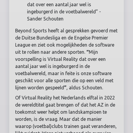
dat over een aantal jaar wel is
ingeburgerd in de voetbalwereld” -
Sander Schouten
Beyond Sports heeft al gesprekken gevoerd met
de Duitse Bundesliga en de Engelse Premier
League en ziet ook mogelijkheden de software
uit te rollen naar andere sporten.
“
Mijn
voorspelling is Virtual Reality dat over een
aantal jaar wel is ingeburgerd in de
voetbalwereld, maar in feite is onze software
geschikt voor alle sporten die op een veld met
lijnen worden gespeeld
”
, aldus Schouten.
Of Virtual Reality het Nederlands elftal in 2022
de wereldtitel gaat brengen of dat het AZ in de
toekomst weer helpt om landskampioen te
worden, is de vraag. Maar dat de manier
waarop (voetbal)clubs trainen gaat veranderen,