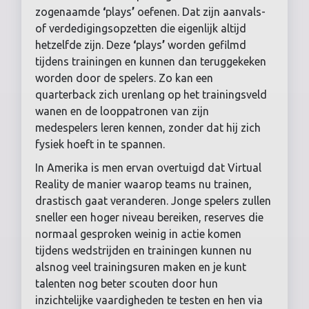
zogenaamde
‘
plays
’
oefenen. Dat zijn aanvals-
of verdedigingsopzetten die eigenlijk altijd
hetzelfde zijn. Deze
‘
plays
’
worden gefilmd
tijdens trainingen en kunnen dan teruggekeken
worden door de spelers. Zo kan een
quarterback zich urenlang op het trainingsveld
wanen en de looppatronen van zijn
medespelers leren kennen, zonder dat hij zich
fysiek hoeft in te spannen.
In Amerika is men ervan overtuigd dat Virtual
Reality de manier waarop teams nu trainen,
drastisch gaat veranderen. Jonge spelers zullen
sneller een hoger niveau bereiken, reserves die
normaal gesproken weinig in actie komen
tijdens wedstrijden en trainingen kunnen nu
alsnog veel trainingsuren maken en je kunt
talenten nog beter scouten door hun
inzichtelijke vaardigheden te testen en hen via