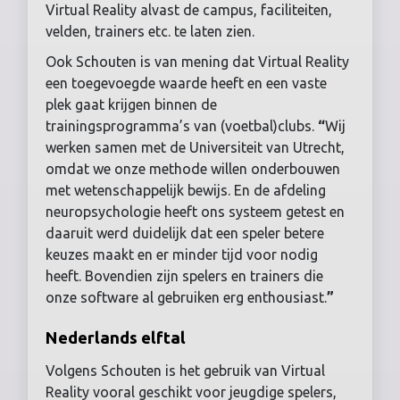
Virtual Reality alvast de campus, faciliteiten,
velden, trainers etc. te laten zien.
Ook Schouten is van mening dat Virtual Reality
een toegevoegde waarde heeft en een vaste
plek gaat krijgen binnen de
trainingsprogramma’s van (voetbal)clubs.
“
Wij
werken samen met de Universiteit van Utrecht,
omdat we onze methode willen onderbouwen
met wetenschappelijk bewijs. En de afdeling
neuropsychologie heeft ons systeem getest en
daaruit werd duidelijk dat een speler betere
keuzes maakt en er minder tijd voor nodig
heeft. Bovendien zijn spelers en trainers die
onze software al gebruiken erg enthousiast.
”
Nederlands elftal
Volgens Schouten is het gebruik van Virtual
Reality vooral geschikt voor jeugdige spelers,