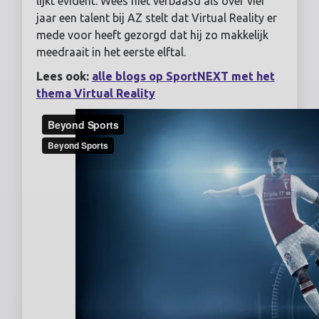
lijkt evident. Wees niet verbaasd als over vier
jaar een talent bij AZ stelt dat Virtual Reality er
mede voor heeft gezorgd dat hij zo makkelijk
meedraait in het eerste elftal.
Lees ook:
alle blogs op SportNEXT met het
thema Virtual Reality