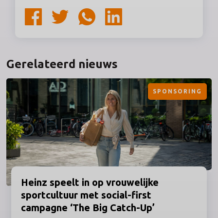
Gerelateerd nieuws
SPONSORING
Heinz
speelt in op vrouwelijke
sportcultuur met social-first
campagne ‘The Big Catch-Up’