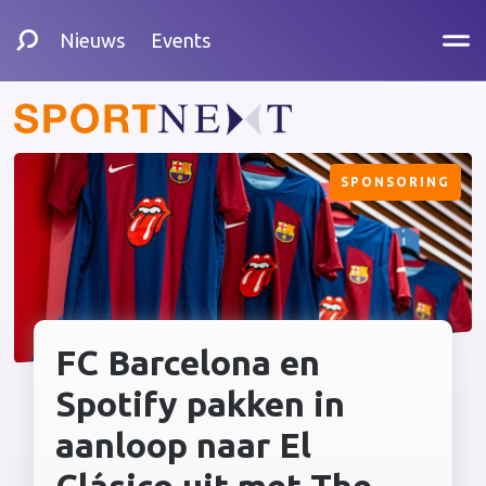
Nieuws
Events
SPONSORING
FC Barcelona en
Spotify pakken in
aanloop naar El
Clásico uit met The