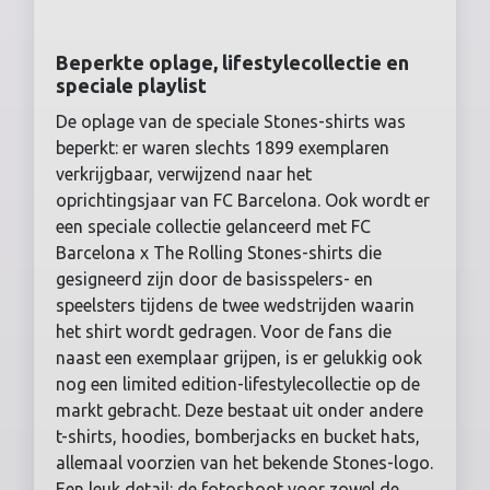
Beperkte oplage, lifestylecollectie en
speciale playlist
De oplage van de speciale Stones-shirts was
beperkt: er waren slechts 1899 exemplaren
verkrijgbaar, verwijzend naar het
oprichtingsjaar van FC Barcelona. Ook wordt er
een speciale collectie gelanceerd met FC
Barcelona x The Rolling Stones-shirts die
gesigneerd zijn door de basisspelers- en
speelsters tijdens de twee wedstrijden waarin
het shirt wordt gedragen. Voor de fans die
naast een exemplaar grijpen, is er gelukkig ook
nog een limited edition-lifestylecollectie op de
markt gebracht. Deze bestaat uit onder andere
t-shirts, hoodies, bomberjacks en bucket hats,
allemaal voorzien van het bekende Stones-logo.
Een leuk detail: de fotoshoot voor zowel de