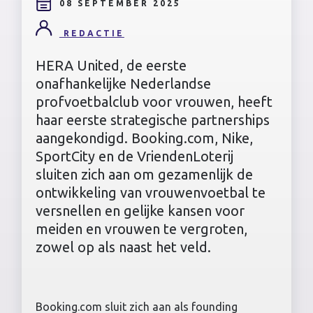
08 SEPTEMBER 2025
REDACTIE
HERA United, de eerste
onafhankelijke Nederlandse
profvoetbalclub voor vrouwen, heeft
haar eerste strategische partnerships
aangekondigd. Booking.com, Nike,
SportCity en de VriendenLoterij
sluiten zich aan om gezamenlijk de
ontwikkeling van vrouwenvoetbal te
versnellen en gelijke kansen voor
meiden en vrouwen te vergroten,
zowel op als naast het veld.
Booking.com sluit zich aan als founding