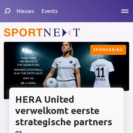
Nieuws
Events
SPONSORING
HERA United
verwelkomt eerste
strategische partners