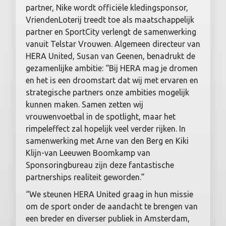
partner, Nike wordt officiële kledingsponsor,
VriendenLoterij treedt toe als maatschappelijk
partner en SportCity verlengt de samenwerking
vanuit Telstar Vrouwen. Algemeen directeur van
HERA United, Susan van Geenen, benadrukt de
gezamenlijke ambitie: “Bij HERA mag je dromen
en het is een droomstart dat wij met ervaren en
strategische partners onze ambities mogelijk
kunnen maken. Samen zetten wij
vrouwenvoetbal in de spotlight, maar het
rimpeleffect zal hopelijk veel verder rijken. In
samenwerking met Arne van den Berg en Kiki
Klijn-van Leeuwen Boomkamp van
Sponsoringbureau zijn deze fantastische
partnerships realiteit geworden.”
“We steunen HERA United graag in hun missie
om de sport onder de aandacht te brengen van
een breder en diverser publiek in Amsterdam,