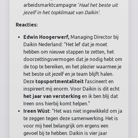
arbeidsmarktcampagne ‘
Haal het beste uit
jezelf in het topklimaat van Daikin’
.
Reacties:
Edwin Hoogerwerf,
Managing Director bij
Daikin Nederland: “Het lef dat je moet
hebben om nieuwe stappen te zetten, het
doorzettingsvermogen dat je nodig hebt om
de top te bereiken, en het plezier waarmee je
het beste uit jezelf en je team blijft halen.
Deze
topsportmentaliteit
fascineert en
inspireert mij enorm. Voor Daikin is dit echt
het jaar van versterking
en ik ben blij dat
Ireen ons hierbij komt helpen.”
Ireen Wüst
: “Het was niet ingewikkeld om ja
te zeggen tegen deze samenwerking. Het is
voor mij heel belangrijk om ergens een
gevoel bij te hebben. Daikin is vier jaar