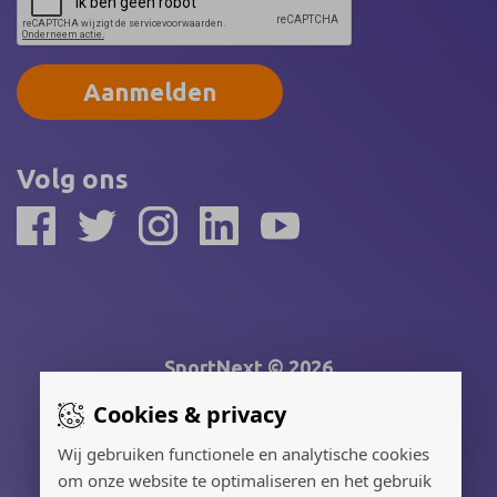
Aanmelden
Volg ons
SportNext © 2026
Cookies & privacy
Gerealiseerd door:
Wij gebruiken functionele en analytische cookies
om onze website te optimaliseren en het gebruik