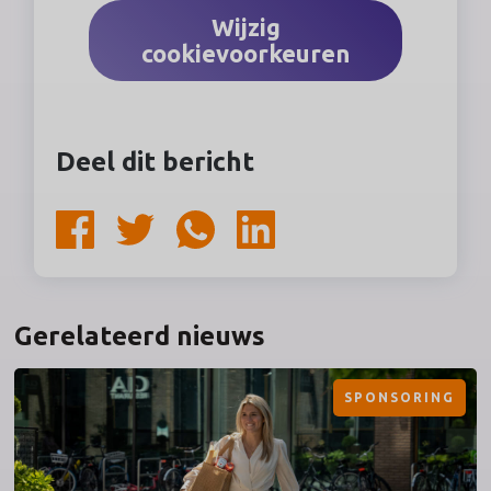
Wijzig
cookievoorkeuren
Deel dit bericht
Gerelateerd nieuws
SPONSORING