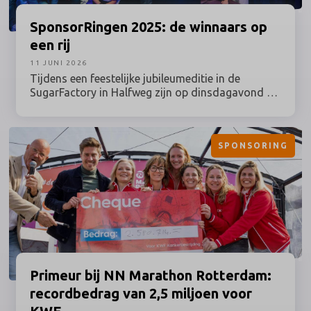
SponsorRingen
2025: de winnaars op
een rij
11 JUNI 2026
Tijdens een feestelijke jubileumeditie in de
SugarFactory in Halfweg zijn op dinsdagavond 9
juni 2026 de winnaars van de SponsorRingen
2025 bekendgemaakt. Sponsorprofessionals uit
sport, kunst & cultuur, entertainment, media,
SPONSORING
esports & gaming en maatschappij kwamen bijeen
voor de uitreiking van de belangrijkste vakprijzen
binnen het Nederlandse sponsorvakgebied.
Primeur
bij NN Marathon Rotterdam:
recordbedrag van 2,5 miljoen voor