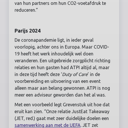
van hun partners om hun CO2-voetafdruk te
reduceren.”
Parijs 2024
De coronapandemie ligt, in ieder geval
voorlopig, achter ons in Europa. Maar COVID-
19 heeft het werk inhoudelijk wel doen
veranderen. Een uitgebreide zorgplicht richting
relaties en hun gasten had ATPI altijd al, maar
in deze tijd heeft deze ‘
Duty of Care
’ in de
voorbereiding en uitvoering van een event
alleen maar aan belang gewonnen. ATPI is nog
meer een adviseur geworden dan het al was.
Met een voorbeeld legt Grevenstuk uit hoe dat
eruit kan zien. “Onze relatie JustEat Takeaway
(JET, red.) gaat met zeer duidelijke doelen een
samenwerking aan met de UEFA
. JET zet