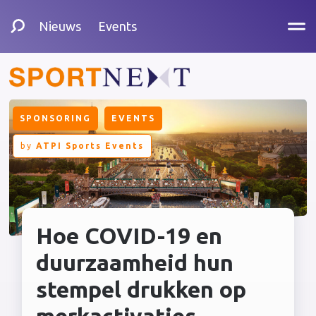
Nieuws
Events
SPONSORING
EVENTS
by
ATPI Sports Events
Hoe COVID-19 en
duurzaamheid hun
stempel drukken op
merkactivaties