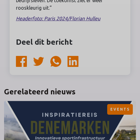
bedrijfsleven. De toekomst ziet er weer
rooskleurig uit.”
Headerfoto: Paris 2024/Florian Hulleu
Deel dit bericht
Gerelateerd nieuws
EVENTS