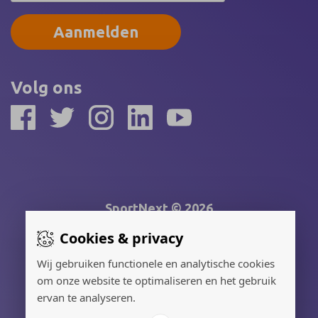
Aanmelden
Volg ons
SportNext © 2026
Cookies & privacy
Gerealiseerd door:
Wij gebruiken functionele en analytische cookies
om onze website te optimaliseren en het gebruik
Adverteren
ervan te analyseren.
Privacy Policy