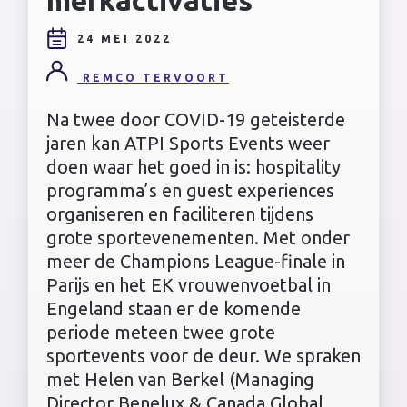
24 MEI 2022
REMCO TERVOORT
Na twee door COVID-19 geteisterde
jaren kan ATPI Sports Events weer
doen waar het goed in is: hospitality
programma’s en guest experiences
organiseren en faciliteren tijdens
grote sportevenementen. Met onder
meer de Champions League-finale in
Parijs en het EK vrouwenvoetbal in
Engeland staan er de komende
periode meteen twee grote
sportevents voor de deur. We spraken
met Helen van Berkel (Managing
Director Benelux & Canada Global