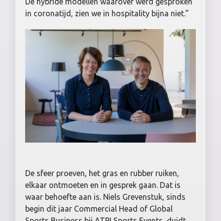
De hybride modellen waarover werd gesproken
in coronatijd, zien we in hospitality bijna niet.”
De sfeer proeven, het gras en rubber ruiken,
elkaar ontmoeten en in gesprek gaan. Dat is
waar behoefte aan is. Niels Grevenstuk, sinds
begin dit jaar Commercial Head of Global
Sports Business bij ATPI Sports Events, duidt