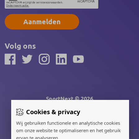
Aanmelden
Volg ons
SportNext © 2026
Cookies & privacy
Gerealiseerd door:
Wij gebruiken functionele en analytische cookies
om onze website te optimaliseren en het gebruik
Adverteren
ervan te analyseren.