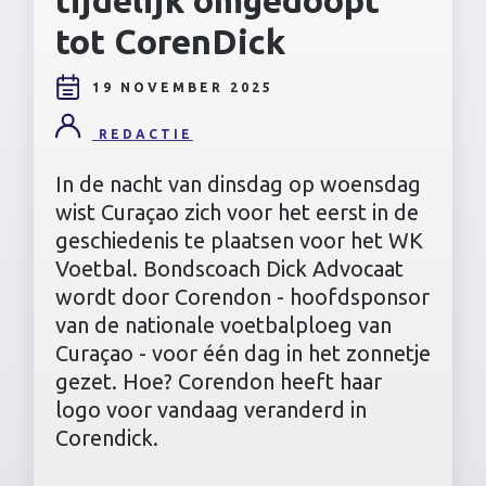
tot CorenDick
19 NOVEMBER 2025
REDACTIE
In de nacht van dinsdag op woensdag
wist Curaçao zich voor het eerst in de
geschiedenis te plaatsen voor het WK
Voetbal. Bondscoach Dick Advocaat
wordt door Corendon - hoofdsponsor
van de nationale voetbalploeg van
Curaçao - voor één dag in het zonnetje
gezet. Hoe? Corendon heeft haar
logo voor vandaag veranderd in
Corendick.