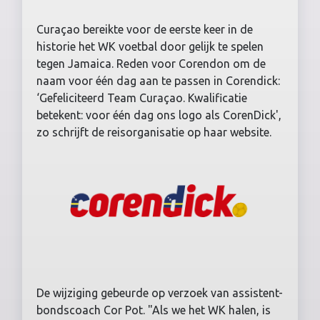
Curaçao bereikte voor de eerste keer in de
historie het WK voetbal door gelijk te spelen
tegen Jamaica. Reden voor Corendon om de
naam voor één dag aan te passen in Corendick:
‘Gefeliciteerd Team Curaçao. Kwalificatie
betekent: voor één dag ons logo als CorenDick',
zo schrijft de reisorganisatie op haar website.
De wijziging gebeurde op verzoek van assistent-
bondscoach Cor Pot. "Als we het WK halen, is