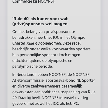
Commercie bij NOC*NSF.
‘Rule 40’ als kader voor wat
(privé)sponsors wél mogen
Om het belang van privésponsors te
benadrukken, heeft het IOC in het Olympic
Charter
Rule 40
opgenomen. Deze regel
beschrijft onder welke voorwaarden sporters
hun persoonlijke sponsors toch mogen
uitlichten tijdens de olympische en
paralympische periode.
In Nederland hebben NOC*NSF
,
de NOC*NSF
Atletencommissie, sportersvakbond NL Sporter
en diverse zaakwaarnemers gezamenlijk
gewerkt aan een praktische toepassing van Rule
40. Daarbij heeft NOC*NSF intensief overleg
gevoerd met zowel het IOC als het IPC.