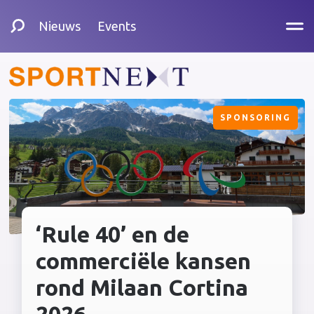
Nieuws
Events
SPONSORING
‘Rule 40’ en de
commerciële kansen
rond Milaan Cortina
2026