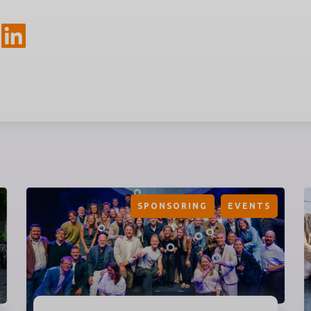
SPONSORING
EVENTS