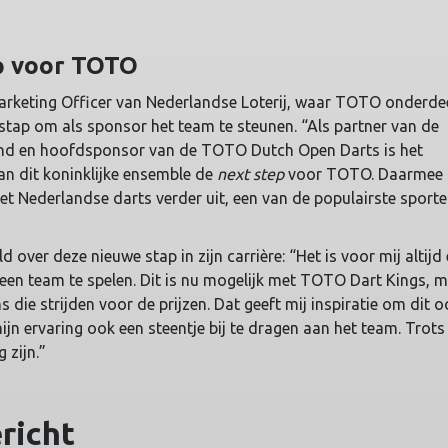
p voor TOTO
arketing Officer van Nederlandse Loterij, waar TOTO onderdee
stap om als sponsor het team te steunen. “Als partner van de
nd en hoofdsponsor van de TOTO Dutch Open Darts is het
 dit koninklijke ensemble de
next step
voor TOTO. Daarmee
et Nederlandse darts verder uit, een van de populairste sport
over deze nieuwe stap in zijn carrière: “Het is voor mij altijd
en team te spelen. Dit is nu mogelijk met TOTO Dart Kings, m
 die strijden voor de prijzen. Dat geeft mij inspiratie om dit 
ijn ervaring ook een steentje bij te dragen aan het team. Trots 
 zijn.”
ericht