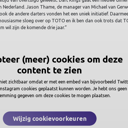
 altijd van overtuigd geweest. Dart Kings gaat een nieuwe dime
in Nederland. Jason Thame, de manager van Michael van Gerw
 ook de andere darters vonden het een uniek initiatief. Daarme
thousiasme sloeg over op TOTO en ik ben dan ook trots dat 
 wil zijn de komende drie jaar.”
teer (meer) cookies om deze
content te zien
 niet zichtbaar omdat er met een embed van bijvoorbeeld Twitt
Instagram cookies geplaatst kunnen worden. Je hebt ons geen
temming gegeven om deze cookies te mogen plaatsen.
Wijzig cookievoorkeuren