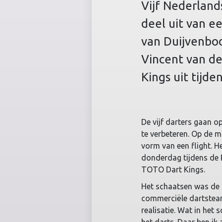
Vijf Nederland
deel uit van e
van Duijvenbo
Vincent van d
Kings uit tijde
De vijf darters gaan 
te verbeteren. Op de 
vorm van een flight. H
donderdag tijdens de P
TOTO Dart Kings.
Het schaatsen was de i
commerciële dartsteam,
realisatie. Wat in het