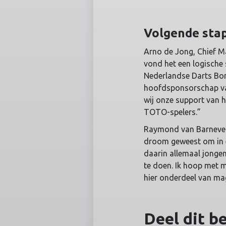
Volgende sta
Arno de Jong, Chief M
vond het een logische 
Nederlandse Darts Bo
hoofdsponsorschap van
wij onze support van h
TOTO-spelers.”
Raymond van Barneveld 
droom geweest om in e
daarin allemaal jongens
te doen. Ik hoop met m
hier onderdeel van mag
Deel dit b