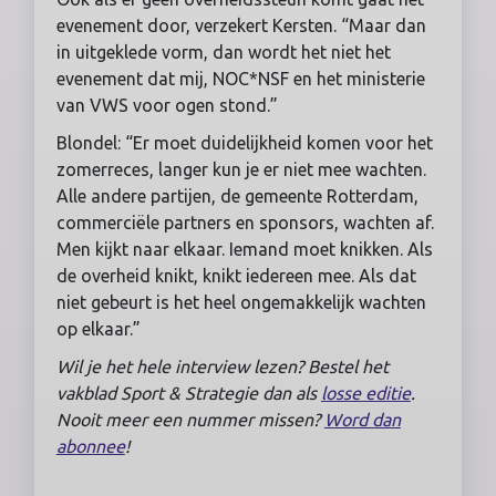
evenement door, verzekert Kersten. “Maar dan
in uitgeklede vorm, dan wordt het niet het
evenement dat mij, NOC*NSF en het ministerie
van VWS voor ogen stond.”
Blondel: “Er moet duidelijkheid komen voor het
zomerreces, langer kun je er niet mee wachten.
Alle andere partijen, de gemeente Rotterdam,
commerciële partners en sponsors, wachten af.
Men kijkt naar elkaar. Iemand moet knikken. Als
de overheid knikt, knikt iedereen mee. Als dat
niet gebeurt is het heel ongemakkelijk wachten
op elkaar.”
Wil je het hele interview lezen? Bestel het
vakblad Sport & Strategie dan als
losse editie
.
Nooit meer een nummer missen?
Word dan
abonnee
!