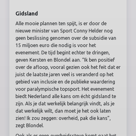
Gidsland
Alle mooie plannen ten spijt, is er door de
nieuwe minister van Sport Conny Helder nog
geen beslissing genomen over de subsidie van
15 miljoen euro die nodig is voor het
evenement. De tijd begint echter te dringen,
geven Kersten en Blondel aan. “Ik ben positief
over de afloop, vooral gezien ook het feit dat er
juist de laatste jaren veel is veranderd op het
gebied van inclusie en de publieke waardering
voor paralympische topsport. Het evenement
biedt Nederland alle kans om écht gidsland te
zijn. Als je dat werkelijk belangrijk vindt, als je
dat werkelijk wilt, dan moet je het ook laten
zien! Ik zou zeggen: overheid, pak die kans”,
zegt Blondel.
Ook als er geen overheidssteun komt gaat het