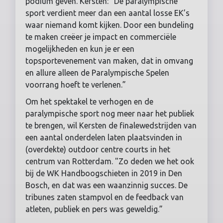
podium geven. Kersten: “De paralympische
sport verdient meer dan een aantal losse EK’s
waar niemand komt kijken. Door een bundeling
te maken creëer je impact en commerciële
mogelijkheden en kun je er een
topsportevenement van maken, dat in omvang
en allure alleen de Paralympische Spelen
voorrang hoeft te verlenen.”
Om het spektakel te verhogen en de
paralympische sport nog meer naar het publiek
te brengen, wil Kersten de finalewedstrijden van
een aantal onderdelen laten plaatsvinden in
(overdekte) outdoor centre courts in het
centrum van Rotterdam. "Zo deden we het ook
bij de WK Handboogschieten in 2019 in Den
Bosch, en dat was een waanzinnig succes. De
tribunes zaten stampvol en de feedback van
atleten, publiek en pers was geweldig.”