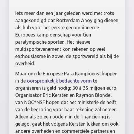
Iets meer dan een jaar geleden werd met trots
aangekondigd dat Rotterdam Ahoy ging dienen
als hub voor het eerste gecombineerde
Europees kampioenschap voor tien
paralympische sporten. Het nieuwe
multisportevenement kon rekenen op veel
enthousiasme in zowel de sportwereld als bij de
overheid.
Maar om de Europese Para Kampioenschappen
in de
oorspronkelijk bedachte vorm
te
organiseren is geld nodig; 30 à 35 miljoen euro.
Organisator Eric Kersten en Raymon Blondel
van NOC*NSF hopen dat het ministerie de helft
van de begroting voor haar rekening zal nemen.
Alleen als zo een bodem in de financiering is
gelegd, gaat het volgens Kersten lukken om ook
andere overheden en commerciële partners en