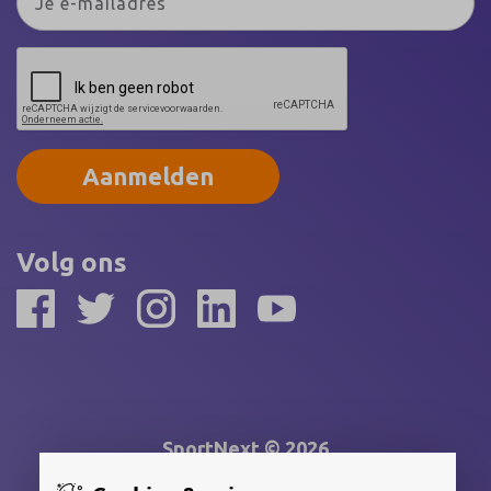
Aanmelden
Volg ons
SportNext © 2026