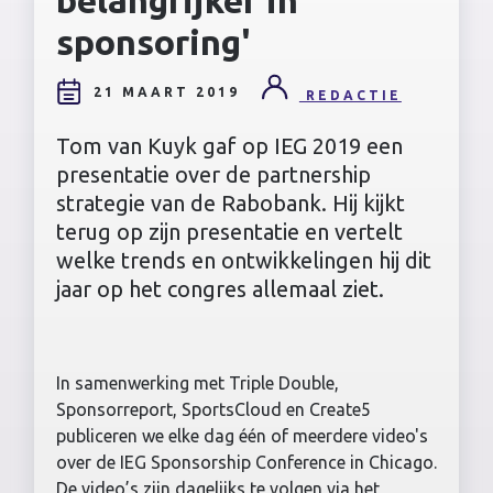
sponsoring'
21 MAART 2019
REDACTIE
Tom van Kuyk gaf op IEG 2019 een
presentatie over de partnership
strategie van de Rabobank. Hij kijkt
terug op zijn presentatie en vertelt
welke trends en ontwikkelingen hij dit
jaar op het congres allemaal ziet.
In samenwerking met Triple Double,
Sponsorreport, SportsCloud en Create5
publiceren we elke dag één of meerdere video's
over de IEG Sponsorship Conference in Chicago.
De video’s zijn dagelijks te volgen via het