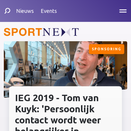
Nieuws
Events
SPONSORING
IEG 2019 - Tom van
Kuyk: 'Persoonlijk
contact wordt weer
belangrijker in