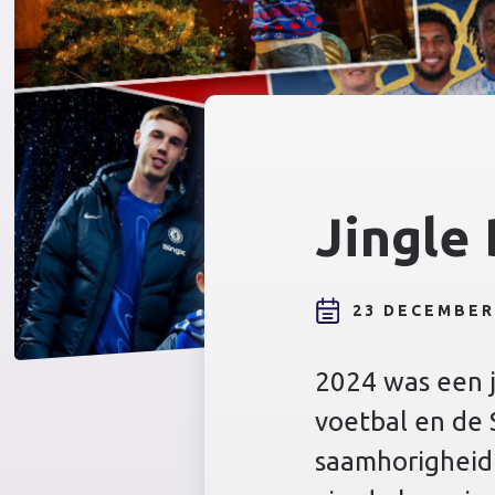
Jingle 
23 DECEMBER
2024 was een j
voetbal en de 
saamhorigheid