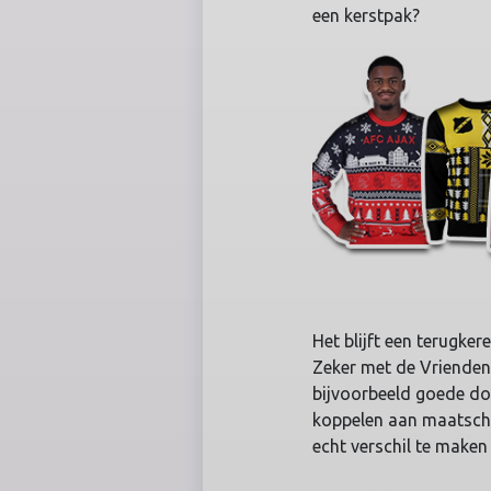
een kerstpak?
Het blijft een terugker
Zeker met de Vrienden
bijvoorbeeld goede doe
koppelen aan maatscha
echt verschil te maken