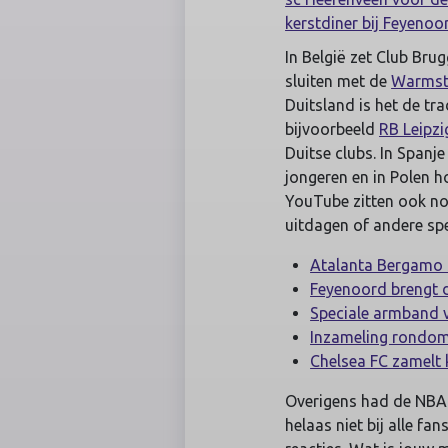
kerstdiner bij Feyenoo
In België zet Club Bru
sluiten met de
Warmst
Duitsland is het de tra
bijvoorbeeld
RB Leipzi
Duitse clubs. In Spanj
jongeren en in Polen 
YouTube zitten ook nog
uitdagen of andere spe
Atalanta Bergamo sp
Feyenoord brengt 
Speciale armband 
Inzameling rondom 
Chelsea FC zamelt
Overigens had de NBA
helaas niet bij alle fa