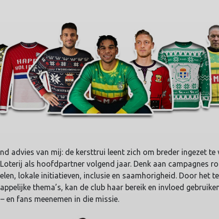
end advies van mij: de kersttrui leent zich om breder ingezet te
Loterij als hoofdpartner volgend jaar. Denk aan campagnes 
len, lokale initiatieven, inclusie en saamhorigheid. Door het t
ppelijke thema’s, kan de club haar bereik en invloed gebruik
 – en fans meenemen in die missie.