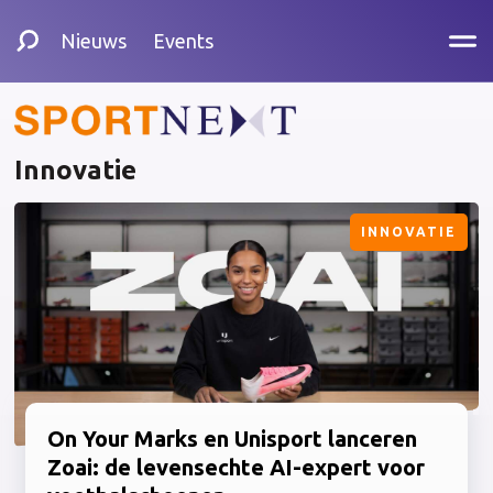
Nieuws
Events
Innovatie
INNOVATIE
On Your Marks en Unisport lanceren
Zoai: de levensechte AI-expert voor