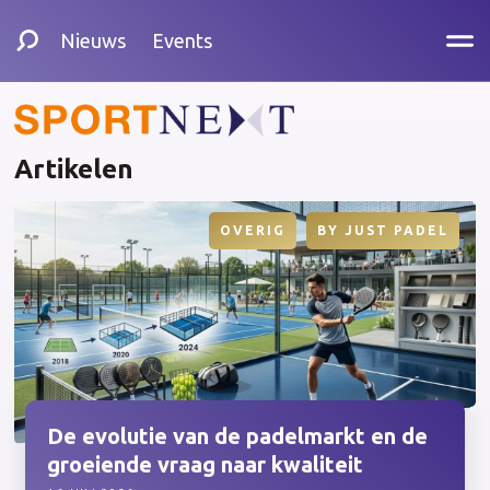
Nieuws
Events
Artikelen
OVERIG
BY
JUST PADEL
De evolutie van de padelmarkt en de
groeiende vraag naar kwaliteit