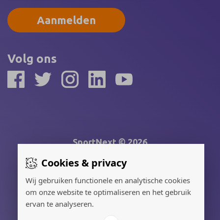
Aanmelden
Volg ons
SportNext © 2026
Cookies & privacy
Gerealiseerd door:
Wij gebruiken functionele en analytische cookies
om onze website te optimaliseren en het gebruik
Adverteren
ervan te analyseren.
Privacy Policy