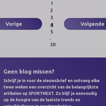
donderdag 17 november georganiseerd in de
1
Docks Dome in Brussel.
2
3
Vorige
Volgende
4
5
...
20
Geen blog missen?
Schrijf je in voor de nieuwsbrief en ontvang elke
twee weken een overzicht van de belangrijkste
artikelen op SPORTNEXT. Zo blijf je eenvoudig
op de hoogte van de laatste trends en