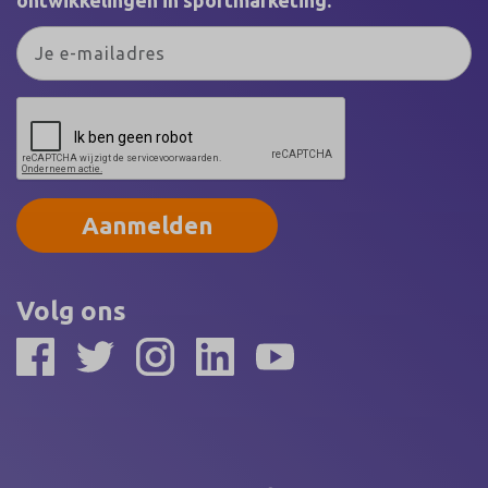
ontwikkelingen in sportmarketing.
Aanmelden
Volg ons