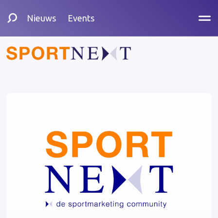
Nieuws
Events