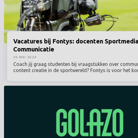
Vacatures
bij Fontys: docenten Sportmedi
Communicatie
30 MEI 2024
Coach jij graag studenten bij vraagstukken over commun
content creatie in de sportwereld? Fontys is voor het 
studiejaar op zoek naar een docent Sportmedia en een 
Communicatie. Deze vacatures sluiten al op 3 juni!