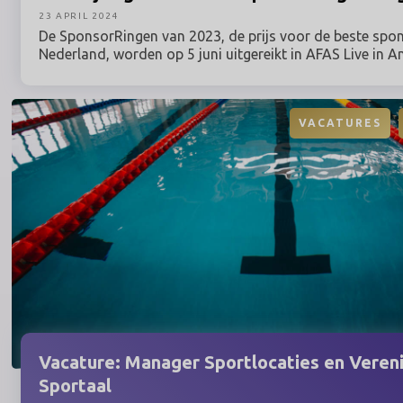
23 APRIL 2024
De SponsorRingen van 2023, de prijs voor de beste spo
Nederland, worden op 5 juni uitgereikt in AFAS Live in 
Tijdens deze zogeheten Awardshow worden de winnaars
zonnetje gezet en wordt het vakgebied van sponsoring g
VACATURES
Vacature:
Manager Sportlocaties en Vereni
Sportaal