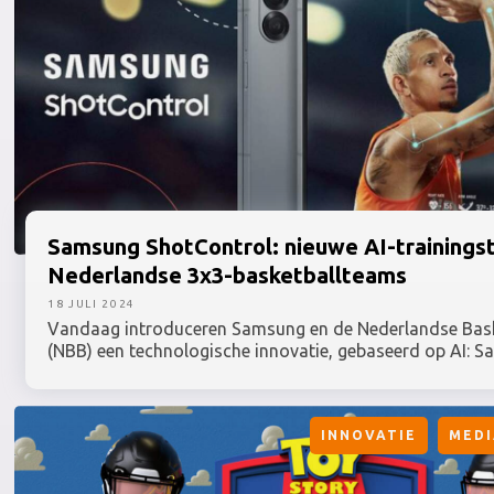
Samsung
ShotControl: nieuwe
AI-trainings
Nederlandse 3x3-basketballteams
18 JULI 2024
Vandaag introduceren Samsung en de Nederlandse Bas
(NBB) een technologische innovatie, gebaseerd op AI: 
ShotControl. Met deze AI-trainingstool kunnen basketba
prestaties nog beter analyseren.
INNOVATIE
MEDI