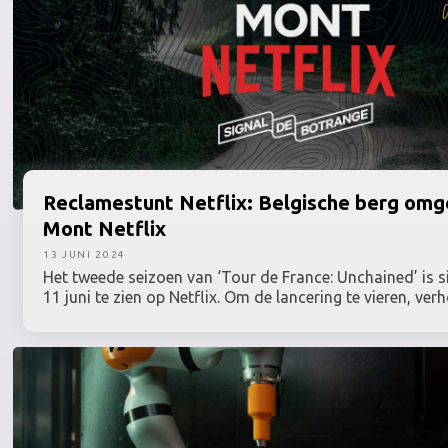
Reclamestunt
Netflix: Belgische berg om
Mont Netflix
13 JUNI 2024
Het tweede seizoen van ‘Tour de France: Unchained’ is 
11 juni te zien op Netflix. Om de lancering te vieren, ver
tijdelijk het hoogste punt van België. De iconische Signa
is voor tien dagen lang omgedoopt tot Mont Netflix.